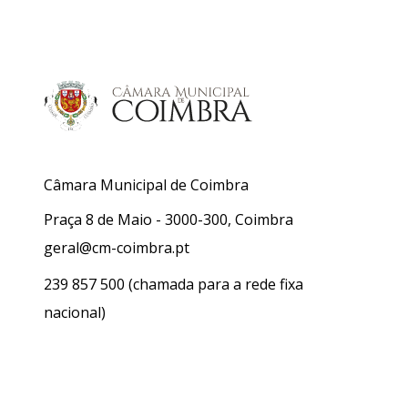
Câmara Municipal de Coimbra
Praça 8 de Maio - 3000-300, Coimbra
geral@cm-coimbra.pt
239 857 500
(chamada para a rede fixa
nacional)