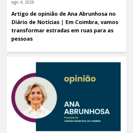
ago 4, 2026
Artigo de opinião de Ana Abrunhosa no
Diário de Notícias | Em Coimbra, vamos
transformar estradas em ruas para as
pessoas