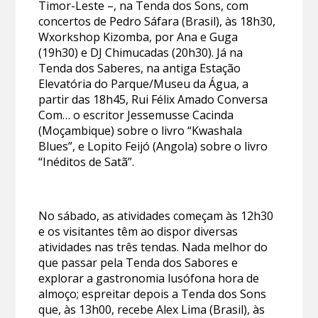
Timor-Leste –, na Tenda dos Sons, com
concertos de Pedro Sáfara (Brasil), às 18h30,
Wxorkshop Kizomba, por Ana e Guga
(19h30) e DJ Chimucadas (20h30). Já na
Tenda dos Saberes, na antiga Estação
Elevatória do Parque/Museu da Água, a
partir das 18h45, Rui Félix Amado Conversa
Com… o escritor Jessemusse Cacinda
(Moçambique) sobre o livro “Kwashala
Blues”, e Lopito Feijó (Angola) sobre o livro
“Inéditos de Satã”.
No sábado, as atividades começam às 12h30
e os visitantes têm ao dispor diversas
atividades nas três tendas. Nada melhor do
que passar pela Tenda dos Sabores e
explorar a gastronomia lusófona hora de
almoço; espreitar depois a Tenda dos Sons
que, às 13h00, recebe Alex Lima (Brasil), às