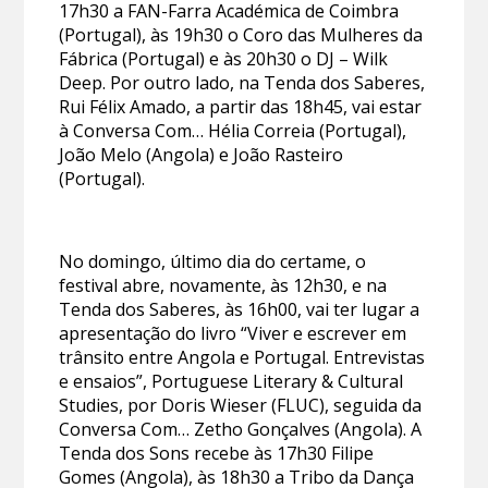
17h30 a FAN-Farra Académica de Coimbra
(Portugal), às 19h30 o Coro das Mulheres da
Fábrica (Portugal) e às 20h30 o DJ – Wilk
Deep. Por outro lado, na Tenda dos Saberes,
Rui Félix Amado, a partir das 18h45, vai estar
à Conversa Com… Hélia Correia (Portugal),
João Melo (Angola) e João Rasteiro
(Portugal).
No domingo, último dia do certame, o
festival abre, novamente, às 12h30, e na
Tenda dos Saberes, às 16h00, vai ter lugar a
apresentação do livro “Viver e escrever em
trânsito entre Angola e Portugal. Entrevistas
e ensaios”, Portuguese Literary & Cultural
Studies, por Doris Wieser (FLUC), seguida da
Conversa Com… Zetho Gonçalves (Angola). A
Tenda dos Sons recebe às 17h30 Filipe
Gomes (Angola), às 18h30 a Tribo da Dança