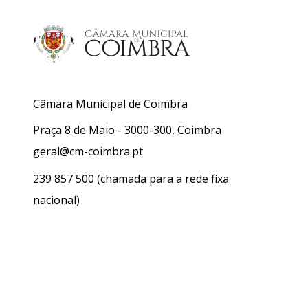
Câmara Municipal de Coimbra
Praça 8 de Maio - 3000-300, Coimbra
geral@cm-coimbra.pt
239 857 500
(chamada para a rede fixa
nacional)