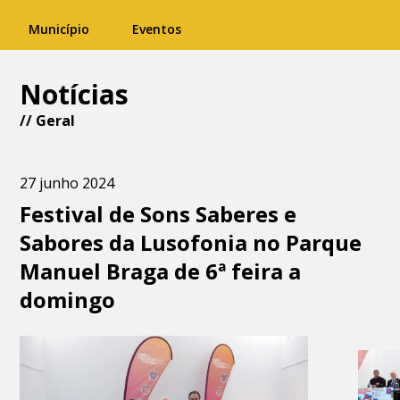
Município
Eventos
Notícias
//
Geral
27 junho 2024
Festival de Sons Saberes e
Sabores da Lusofonia no Parque
Manuel Braga de 6ª feira a
domingo