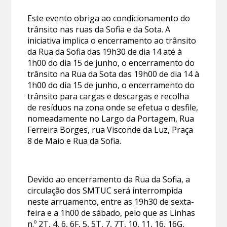
Este evento obriga ao condicionamento do
trânsito nas ruas da Sofia e da Sota. A
iniciativa implica o encerramento ao trânsito
da Rua da Sofia das 19h30 de dia 14 até à
1h00 do dia 15 de junho, o encerramento do
trânsito na Rua da Sota das 19h00 de dia 14 à
1h00 do dia 15 de junho, o encerramento do
trânsito para cargas e descargas e recolha
de resíduos na zona onde se efetua o desfile,
nomeadamente no Largo da Portagem, Rua
Ferreira Borges, rua Visconde da Luz, Praça
8 de Maio e Rua da Sofia.
Devido ao encerramento da Rua da Sofia, a
circulação dos SMTUC será interrompida
neste arruamento, entre as 19h30 de sexta-
feira e a 1h00 de sábado, pelo que as Linhas
n.º 2T, 4, 6, 6F, 5, 5T, 7, 7T, 10, 11, 16, 16G,