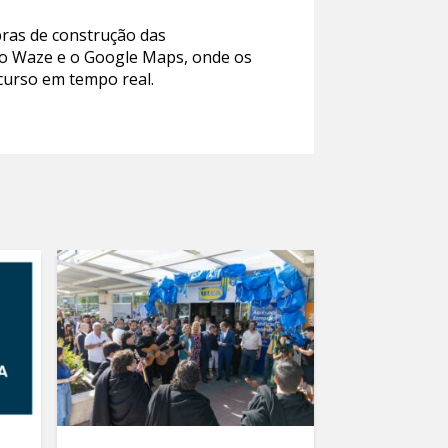
ras de construção das
o o Waze e o Google Maps, onde os
curso em tempo real.