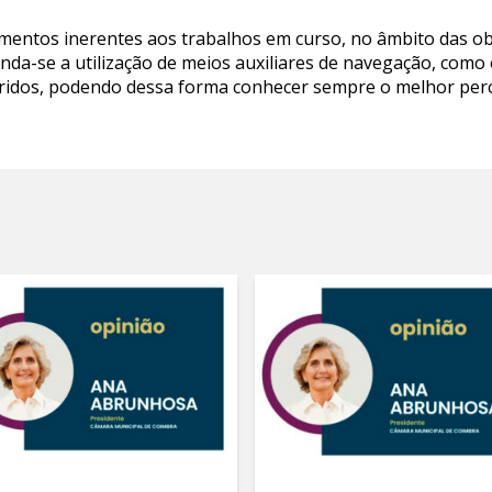
mentos inerentes aos trabalhos em curso, no âmbito das ob
nda-se a utilização de meios auxiliares de navegação, com
ridos, podendo dessa forma conhecer sempre o melhor per