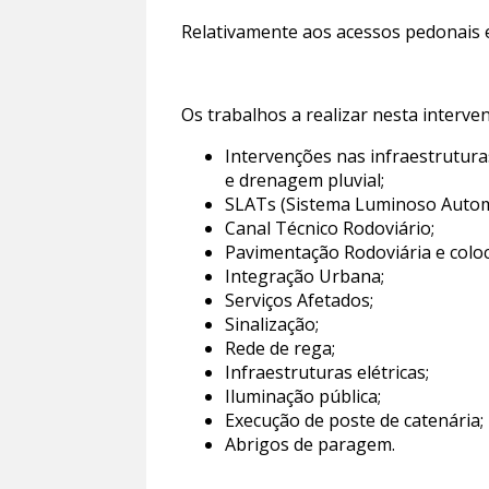
Relativamente aos acessos pedonais e
Os trabalhos a realizar nesta interve
Intervenções nas infraestrutur
e drenagem pluvial;
SLATs (Sistema Luminoso Automá
Canal Técnico Rodoviário;
Pavimentação Rodoviária e coloc
Integração Urbana;
Serviços Afetados;
Sinalização;
Rede de rega;
Infraestruturas elétricas;
Iluminação pública;
Execução de poste de catenária;
Abrigos de paragem.