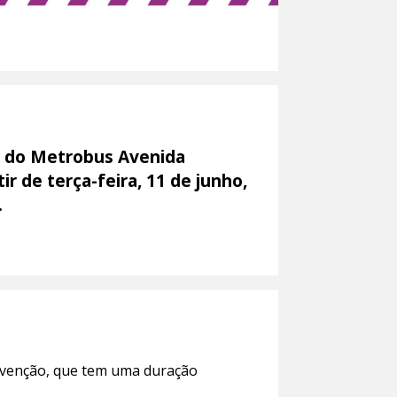
o do Metrobus Avenida
ir de terça-feira, 11 de junho,
.
ervenção, que tem uma duração