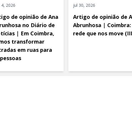
 4, 2026
jul 30, 2026
tigo de opinião de Ana
Artigo de opinião de 
runhosa no Diário de
Abrunhosa | Coimbra:
tícias | Em Coimbra,
rede que nos move (III
mos transformar
tradas em ruas para
 pessoas