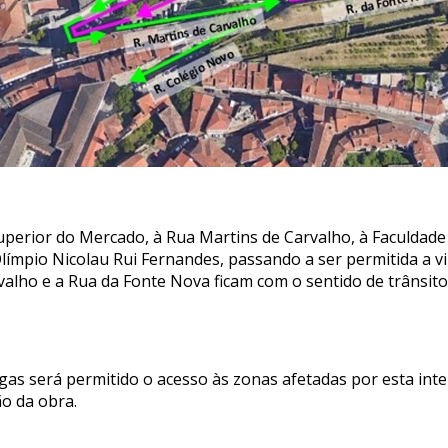
perior do Mercado, à Rua Martins de Carvalho, à Faculdade 
Olímpio Nicolau Rui Fernandes, passando a ser permitida a v
valho e a Rua da Fonte Nova ficam com o sentido de trânsito
rgas será permitido o acesso às zonas afetadas por esta in
ão da obra.