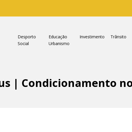
a
Desporto
Educação
Investimento
Trânsito
Social
Urbanismo
us | Condicionamento n