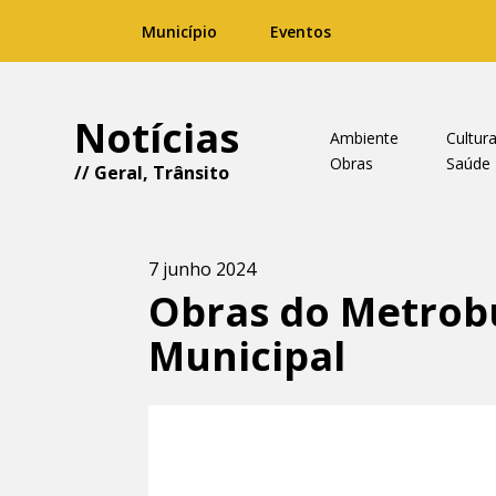
Município
Eventos
Notícias
Ambiente
Cultur
Obras
Saúde
//
Geral
,
Trânsito
7 junho 2024
Obras do Metrob
Municipal