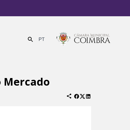
PT
Enviar
o Mercado