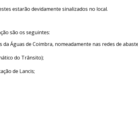
stes estarão devidamente sinalizados no local.
nção são os seguintes:
as da Águas de Coimbra, nomeadamente nas redes de abast
tico do Trânsito);
ação de Lancis;