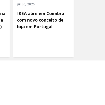
jul 30, 2026
Ana
IKEA abre em Coimbra
 a
com novo conceito de
)
loja em Portugal