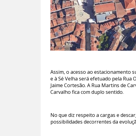
Assim, o acesso ao estacionamento su
e à Sé Velha será efetuado pela Rua 
Jaime Cortesão. A Rua Martins de Car
Carvalho fica com duplo sentido.
No que diz respeito a cargas e desca
possibilidades decorrentes da evoluç