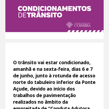
O trânsito vai estar condicionado,
amanhã e na sexta-feira, dias 6 e 7
de junho, junto à rotunda de acesso
norte do tabuleiro inferior da Ponte
Açude, devido ao início dos
trabalhos de pavimentação
realizados no âmbito da
empreitada de “Conduta Adutora