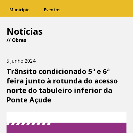
Município
Eventos
Notícias
//
Obras
5 junho 2024
Trânsito condicionado 5ª e 6ª
feira junto à rotunda do acesso
norte do tabuleiro inferior da
Ponte Açude