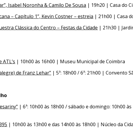
ar”, Isabel Noronha & Camilo De Sousa
| 19h20 | Casa do C
na – Capítulo 1”, Kevin Costner – estreia
| 21h00 | Casa d
estra Clássica do Centro – Festas da Cidade
| 21h30 | Jardi
e ATL’s
| 10h00 às 16h00 | Museu Municipal de Coimbra
alegre) de Franz Lehar”
| 5ª: 18h00 / 6ª: 21h00 | Convento S
ulho
esariny”
| 6ª: 10h00 às 18h00 / sábado e domingo: 10h00 às
395
| 10h00 às 13h00 e das 14h00 às 18h00 | Núcleo da Cid