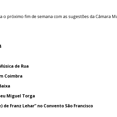
ara o próximo fim de semana com as sugestões da Câmara Mu
4
 Música de Rua
em Coimbra
Baixa
seu Miguel Torga
e) de Franz Lehar” no Convento São Francisco