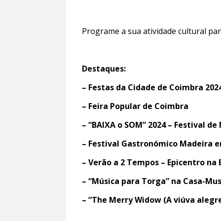
Programe a sua atividade cultural p
Destaques:
– Festas da Cidade de Coimbra 202
– Feira Popular de Coimbra
– “BAIXA o SOM” 2024 – Festival de
– Festival Gastronómico Madeira 
– Verão a 2 Tempos – Epicentro na 
– “Música para Torga” na Casa-Mu
– “The Merry Widow (A viúva alegr