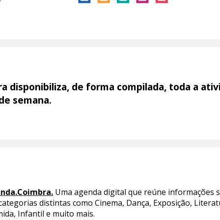
 disponibiliza, de forma compilada, toda a ativ
 de semana.
nda.Coimbra.
Uma agenda digital que reúne informações so
 categorias distintas como Cinema, Dança, Exposição, Liter
ida, Infantil e muito mais.