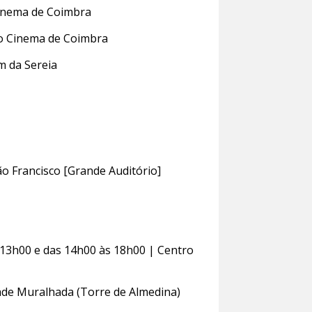
inema de Coimbra
o Cinema de Coimbra
m da Sereia
ão Francisco [Grande Auditório]
 13h00 e das 14h00 às 18h00 | Centro
ade Muralhada (Torre de Almedina)