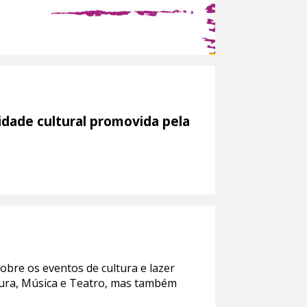
idade cultural promovida pela
bre os eventos de cultura e lazer
atura, Música e Teatro, mas também