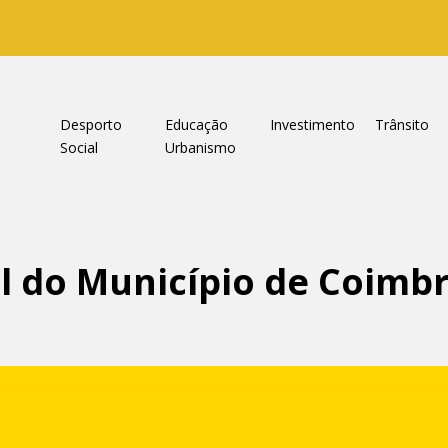
a
Desporto
Educação
Investimento
Trânsito
Social
Urbanismo
al do Município de Coimbr