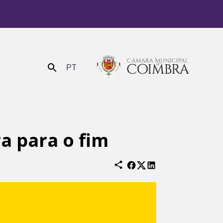
PT
Enviar
a para o fim