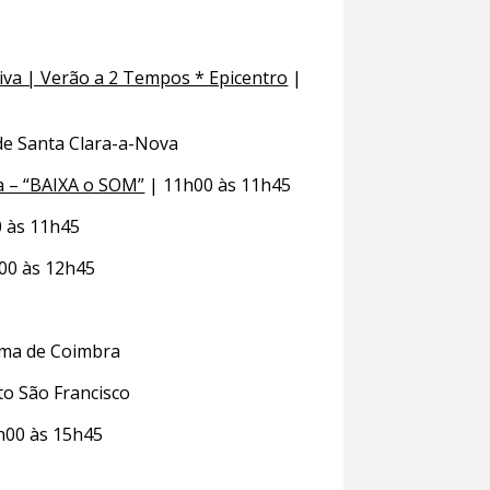
ativa | Verão a 2 Tempos * Epicentro
|
de Santa Clara-a-Nova
a – “BAIXA o SOM”
| 11h00 às 11h45
 às 11h45
00 às 12h45
ema de Coimbra
o São Francisco
h00 às 15h45