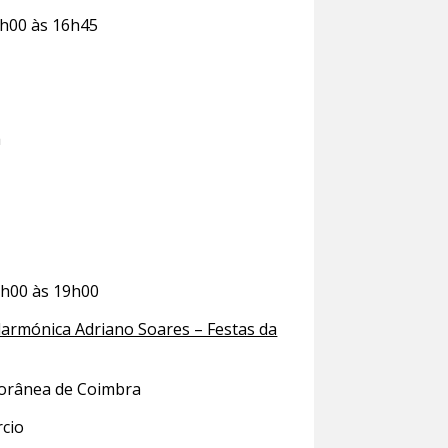
h00 às 16h45
a
h00 às 19h00
larmónica Adriano Soares – Festas da
porânea de Coimbra
cio