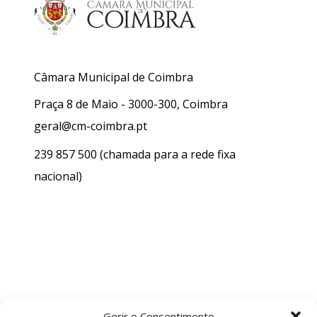
Câmara Municipal de Coimbra
Praça 8 de Maio - 3000-300, Coimbra
geral@cm-coimbra.pt
239 857 500
(chamada para a rede fixa
nacional)
Gerir o Consentimento