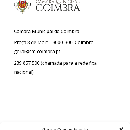
Câmara Municipal de Coimbra
Praça 8 de Maio - 3000-300, Coimbra
geral@cm-coimbra.pt
239 857 500
(chamada para a rede fixa
nacional)
Gerir o Consentimento