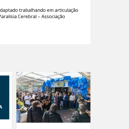
 adaptado trabalhando em articulação
ralisia Cerebral – Associação