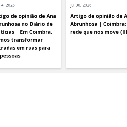
 4, 2026
jul 30, 2026
tigo de opinião de Ana
Artigo de opinião de 
runhosa no Diário de
Abrunhosa | Coimbra:
tícias | Em Coimbra,
rede que nos move (III
mos transformar
tradas em ruas para
 pessoas