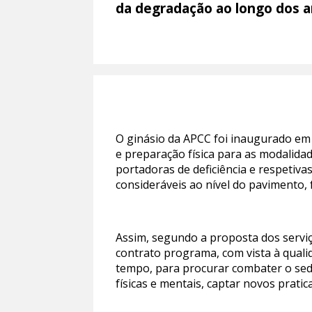
da degradação ao longo dos a
O ginásio da APCC foi inaugurado em 
e preparação física para as modalidad
portadoras de deficiência e respetiva
consideráveis ao nível do pavimento, 
Assim, segundo a proposta dos serviço
contrato programa, com vista à quali
tempo, para procurar combater o sed
físicas e mentais, captar novos prati