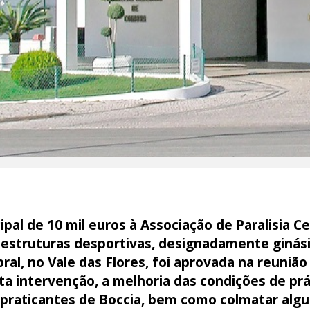
al de 10 mil euros à Associação de Paralisia C
raestruturas desportivas, designadamente ginási
bral, no Vale das Flores, foi aprovada na reuniã
ta intervenção, a melhoria das condições de prát
s praticantes de Boccia, bem como colmatar alg