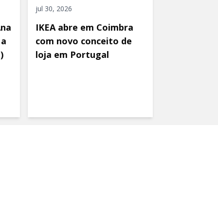
jul 30, 2026
Ana
IKEA abre em Coimbra
 a
com novo conceito de
)
loja em Portugal