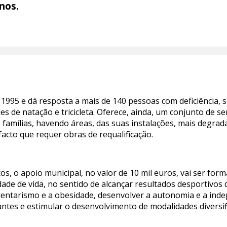
nos.
1995 e dá resposta a mais de 140 pessoas com deficiência,
es de natação e tricicleta. Oferece, ainda, um conjunto de s
s famílias, havendo áreas, das suas instalações, mais degrad
facto que requer obras de requalificação.
s, o apoio municipal, no valor de 10 mil euros, vai ser for
dade de vida, no sentido de alcançar resultados desportivos
entarismo e a obesidade, desenvolver a autonomia e a inde
cantes e estimular o desenvolvimento de modalidades diversif