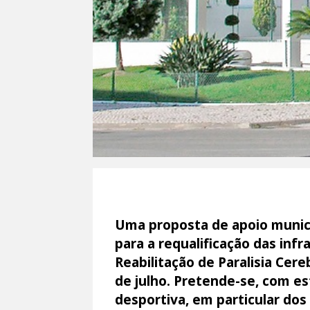
Uma proposta de apoio municip
para a requalificação das inf
Reabilitação de Paralisia Cere
de julho. Pretende-se, com es
desportiva, em particular do