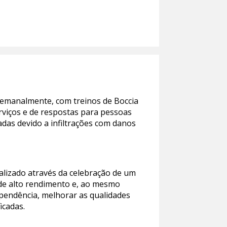
 semanalmente, com treinos de Boccia
erviços e de respostas para pessoas
adas devido a infiltrações com danos
malizado através da celebração de um
 de alto rendimento e, ao mesmo
pendência, melhorar as qualidades
icadas.