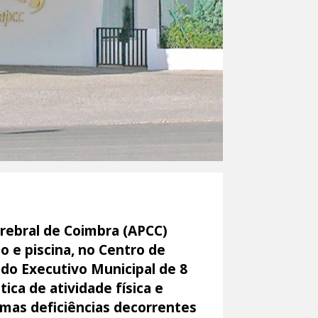
erebral de Coimbra (APCC)
o e piscina, no Centro de
o do Executivo Municipal de 8
ica de atividade física e
umas deficiências decorrentes