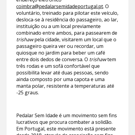
coimbra@pedalarsemidadeportugal.pt
. O
voluntário, treinado para pilotar este veículo,
desloca-se à residência do passageiro, ao lar,
instituição ou a um local previamente
combinado entre ambos, para passearem de
trishaw
pela cidade, visitarem um local que o
passageiro queira ver ou recordar, um
quiosque no jardim para beber um café
entre dois dedos de conversa. O
trishaw
tem
três rodas e um sofá confortável que
possibilita levar até duas pessoas, sendo
ainda composto por uma capota e uma
manta polar, resistente a temperaturas até
-25 graus.
Pedalar Sem Idade é um movimento sem fins
lucrativos que procura combater a solidão.
Em Portugal, este movimento está presente