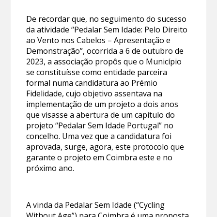
De recordar que, no seguimento do sucesso
da atividade “Pedalar Sem Idade: Pelo Direito
ao Vento nos Cabelos – Apresentação e
Demonstração”, ocorrida a 6 de outubro de
2023, a associação propôs que o Município
se constituísse como entidade parceira
formal numa candidatura ao Prémio
Fidelidade, cujo objetivo assentava na
implementação de um projeto a dois anos
que visasse a abertura de um capítulo do
projeto “Pedalar Sem Idade Portugal” no
concelho. Uma vez que a candidatura foi
aprovada, surge, agora, este protocolo que
garante o projeto em Coimbra este e no
próximo ano.
A vinda da Pedalar Sem Idade (“Cycling
Without Age”) para Coimbra é uma proposta