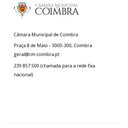
Câmara Municipal de Coimbra
Praça 8 de Maio - 3000-300, Coimbra
geral@cm-coimbra.pt
239 857 500
(chamada para a rede fixa
nacional)