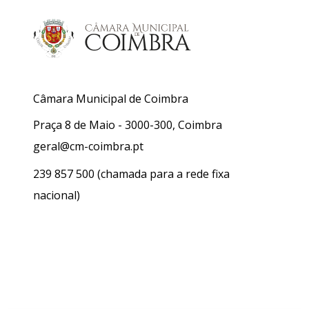
Câmara Municipal de Coimbra
Praça 8 de Maio - 3000-300, Coimbra
geral@cm-coimbra.pt
239 857 500
(chamada para a rede fixa
nacional)