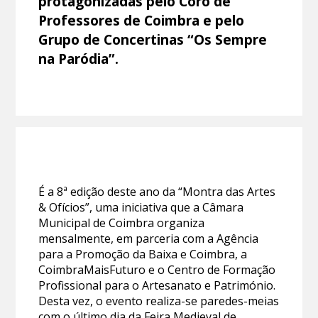
protagonizadas pelo Coro de
Professores de Coimbra e pelo
Grupo de Concertinas “Os Sempre
na Paródia”.
É a 8ª edição deste ano da “Montra das Artes
& Ofícios”, uma iniciativa que a Câmara
Municipal de Coimbra organiza
mensalmente, em parceria com a Agência
para a Promoção da Baixa e Coimbra, a
CoimbraMaisFuturo e o Centro de Formação
Profissional para o Artesanato e Património.
Desta vez, o evento realiza-se paredes-meias
com o último dia da
Feira Medieval de