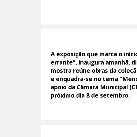
A exposição que marca o iníci
errante”, inaugura amanhã, di
mostra reúne obras da coleção
e enquadra-se no tema “Mensa
apoio da Câmara Municipal (CM
próximo dia 8 de setembro.