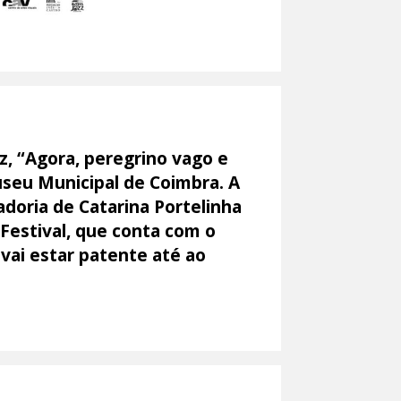
z, “Agora, peregrino vago e
Museu Municipal de Coimbra. A
doria de Catarina Portelinha
Festival, que conta com o
 vai estar patente até ao