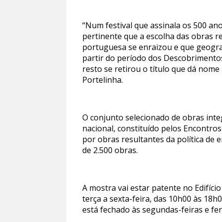
“Num festival que assinala os 500 a
pertinente que a escolha das obras r
portuguesa se enraizou e que geogra
partir do período dos Descobrimento
resto se retirou o título que dá nome
Portelinha.
O conjunto selecionado de obras integ
nacional, constituído pelos Encontro
por obras resultantes da política de
de 2.500 obras.
A mostra vai estar patente no Edifíc
terça a sexta-feira, das 10h00 às 18
está fechado às segundas-feiras e fer