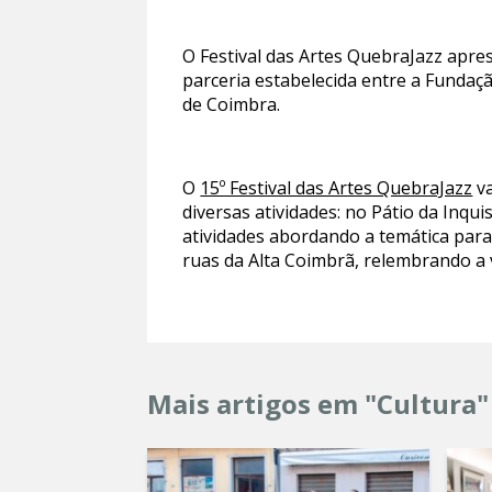
O Festival das Artes QuebraJazz apre
parceria estabelecida entre a Fundaç
de Coimbra.
O
15º Festival das Artes QuebraJazz
va
diversas atividades: no Pátio da Inqu
atividades abordando a temática para 
ruas da Alta Coimbrã, relembrando a 
Mais artigos em "Cultura"