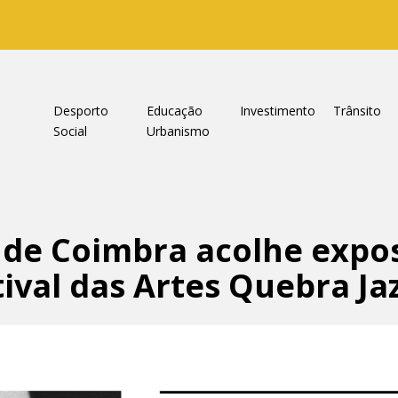
a
Desporto
Educação
Investimento
Trânsito
Social
Urbanismo
 de Coimbra acolhe expo
ival das Artes Quebra Ja