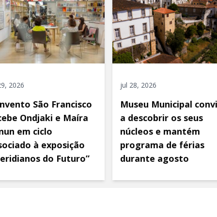
 29, 2026
jul 28, 2026
nvento São Francisco
Museu Municipal conv
cebe Ondjaki e Maíra
a descobrir os seus
nun em ciclo
núcleos e mantém
sociado à exposição
programa de férias
eridianos do Futuro”
durante agosto