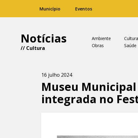
Município
Eventos
Notícias
Ambiente
Cultur
Obras
Saúde
//
Cultura
16 julho 2024
Museu Municipal
integrada no Fest