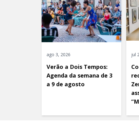
ago 3, 2026
jul
Verão a Dois Tempos:
Co
Agenda da semana de 3
re
a 9 de agosto
Ze
as
“M