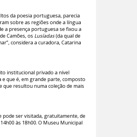
ltos da poesia portuguesa, parecia
aram sobre as regiões onde a língua
e a presença portuguesa se fixou a
r de Camões, os
Lusíadas
(da qual de
mar”, considera a curadora, Catarina
 institucional privado a nível
ia e que é, em grande parte, composto
 e que resultou numa coleção de mais
 pode ser visitada, gratuitamente, de
s 14h00 às 18h00. O Museu Municipal