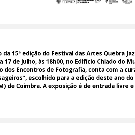
o da 15ª edição do Festival das Artes Quebra Jaz
a 17 de julho, às 18h00, no Edifício Chiado do 
 dos Encontros de Fotografia, conta com a cura
geiros”, escolhido para a edição deste ano do 
) de Coimbra. A exposição é de entrada livre e