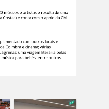
0 músicos e artistas e resulta de uma
ra Costas) e conta com o apoio da CM
omplementado com outros locais e
 de Coimbra e cinema; várias
Lágrimas; uma viagem literária pelas
, música para bebés, entre outros.