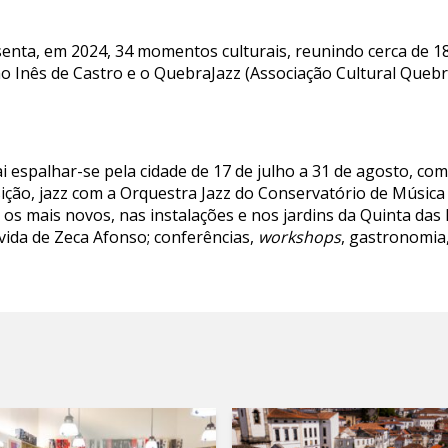
senta, em 2024, 34 momentos culturais, reunindo cerca de 18
ão Inês de Castro e o QuebraJazz (Associação Cultural Queb
i espalhar-se pela cidade de 17 de julho a 31 de agosto, c
isição, jazz com a Orquestra Jazz do Conservatório de Música
os mais novos, nas instalações e nos jardins da Quinta das 
vida de Zeca Afonso; conferências,
workshops
, gastronomia