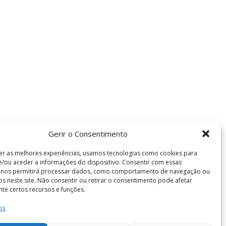
Gerir o Consentimento
er as melhores experiências, usamos tecnologias como cookies para
/ou aceder a informações do dispositivo. Consentir com essas
s nos permitirá processar dados, como comportamento de navegação ou
vos neste site. Não consentir ou retirar o consentimento pode afetar
te certos recursos e funções.
os
Termos e Condições