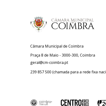
Câmara Municipal de Coimbra
Praça 8 de Maio - 3000-300, Coimbra
geral@cm-coimbra.pt
239 857 500
(chamada para a rede fixa naci