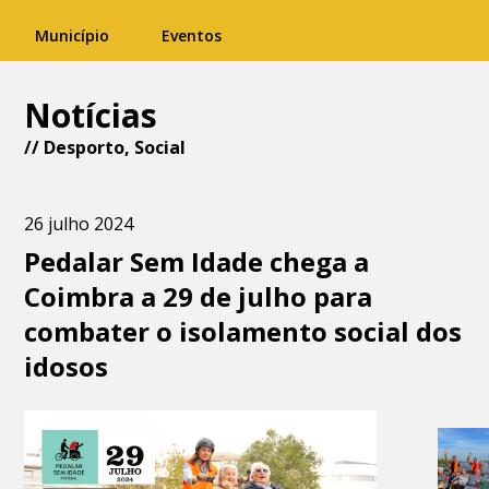
Município
Eventos
Notícias
//
Desporto
,
Social
26 julho 2024
Pedalar Sem Idade chega a
Coimbra a 29 de julho para
combater o isolamento social dos
idosos