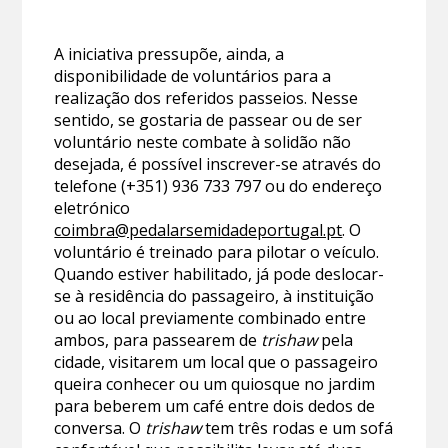
A iniciativa pressupõe, ainda, a
disponibilidade de voluntários para a
realização dos referidos passeios. Nesse
sentido, se gostaria de passear ou de ser
voluntário neste combate à solidão não
desejada, é possível inscrever-se através do
telefone (+351) 936 733 797 ou do endereço
eletrónico
coimbra@pedalarsemidadeportugal.pt
. O
voluntário é treinado para pilotar o veículo.
Quando estiver habilitado, já pode deslocar-
se à residência do passageiro, à instituição
ou ao local previamente combinado entre
ambos, para passearem de
trishaw
pela
cidade, visitarem um local que o passageiro
queira conhecer ou um quiosque no jardim
para beberem um café entre dois dedos de
conversa. O
trishaw
tem três rodas e um sofá