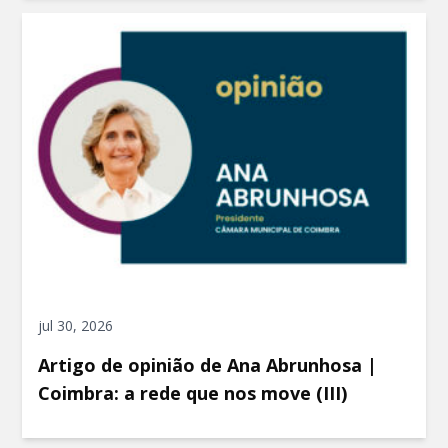
jul 30, 2026
Artigo de opinião de Ana Abrunhosa |
Coimbra: a rede que nos move (III)