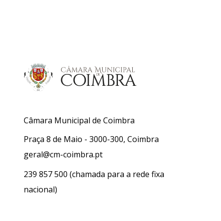
Câmara Municipal de Coimbra
Praça 8 de Maio - 3000-300, Coimbra
geral@cm-coimbra.pt
239 857 500
(chamada para a rede fixa
nacional)