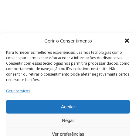
Gerir o Consentimento
Para fornecer as melhores experiências, usamos tecnologias como
cookies para armazenar e/ou aceder a informações do dispositivo.
Consentir com essas tecnologias nos permitirá processar dados, como
comportamento de navegação ou IDs exclusivos neste site. Não
consentir ou retirar o consentimento pode afetar negativamante certos
recursos e funções.
Termos e Condições
Gerir serviços
Aceitar
© 2026 . Câmara Municipal de Coimbra . Todos
os direitos reservados.
Negar
Ver preferências