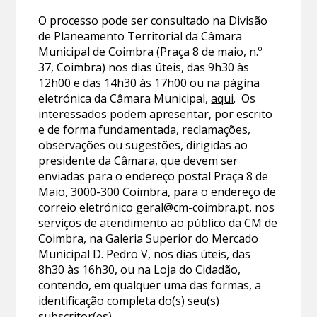
O processo pode ser consultado na Divisão
de Planeamento Territorial da Câmara
Municipal de Coimbra (Praça 8 de maio, n.º
37, Coimbra) nos dias úteis, das 9h30 às
12h00 e das 14h30 às 17h00 ou na página
eletrónica da Câmara Municipal,
aqui
. Os
interessados podem apresentar, por escrito
e de forma fundamentada, reclamações,
observações ou sugestões, dirigidas ao
presidente da Câmara, que devem ser
enviadas para o endereço postal Praça 8 de
Maio, 3000-300 Coimbra, para o endereço de
correio eletrónico geral@cm-coimbra.pt, nos
serviços de atendimento ao público da CM de
Coimbra, na Galeria Superior do Mercado
Municipal D. Pedro V, nos dias úteis, das
8h30 às 16h30, ou na Loja do Cidadão,
contendo, em qualquer uma das formas, a
identificação completa do(s) seu(s)
subscritor(es).