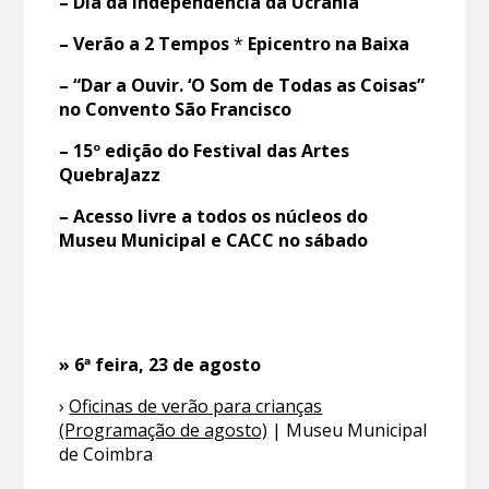
– Dia da Independência da Ucrânia
– Verão a 2 Tempos
*
Epicentro na Baixa
– “Dar a Ouvir. ‘O Som de Todas as Coisas”
no Convento São Francisco
– 15º edição do Festival das Artes
QuebraJazz
– Acesso livre a todos os núcleos do
Museu Municipal e CACC no sábado
» 6ª feira, 23 de agosto
›
Oficinas de verão para crianças
(Programação de agosto)
| Museu Municipal
de Coimbra