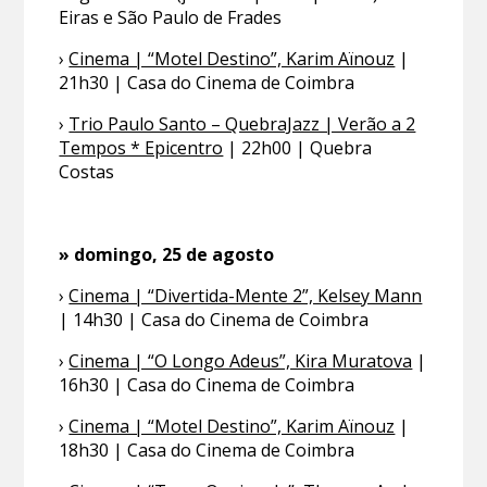
Eiras e São Paulo de Frades
›
Cinema | “Motel Destino”, Karim Aïnouz
|
21h30 | Casa do Cinema de Coimbra
›
Trio Paulo Santo – QuebraJazz | Verão a 2
Tempos * Epicentro
| 22h00 | Quebra
Costas
» domingo, 25 de agosto
›
Cinema | “Divertida-Mente 2”, Kelsey Mann
| 14h30 | Casa do Cinema de Coimbra
›
Cinema | “O Longo Adeus”, Kira Muratova
|
16h30 | Casa do Cinema de Coimbra
›
Cinema | “Motel Destino”, Karim Aïnouz
|
18h30 | Casa do Cinema de Coimbra