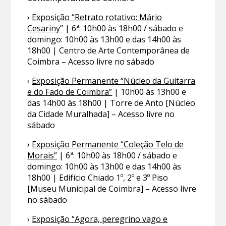
›
Exposição “Retrato rotativo: Mário
Cesariny”
| 6ª: 10h00 às 18h00 / sábado e
domingo: 10h00 às 13h00 e das 14h00 às
18h00 | Centro de Arte Contemporânea de
Coimbra – Acesso livre no sábado
›
Exposição Permanente “Núcleo da Guitarra
e do Fado de Coimbra”
| 10h00 às 13h00 e
das 14h00 às 18h00 | Torre de Anto [Núcleo
da Cidade Muralhada] – Acesso livre no
sábado
›
Exposição Permanente “Coleção Telo de
Morais”
| 6ª: 10h00 às 18h00 / sábado e
domingo: 10h00 às 13h00 e das 14h00 às
18h00 | Edifício Chiado 1º, 2º e 3º Piso
[Museu Municipal de Coimbra] – Acesso livre
no sábado
›
Exposição “Agora, peregrino vago e