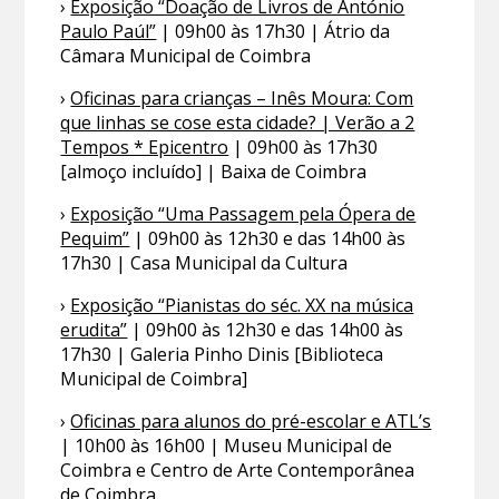
›
Exposição “Doação de Livros de António
Paulo Paúl”
| 09h00 às 17h30 | Átrio da
Câmara Municipal de Coimbra
›
Oficinas para crianças – Inês Moura: Com
que linhas se cose esta cidade? | Verão a 2
Tempos * Epicentro
| 09h00 às 17h30
[almoço incluído] | Baixa de Coimbra
›
Exposição “Uma Passagem pela Ópera de
Pequim”
| 09h00 às 12h30 e das 14h00 às
17h30 | Casa Municipal da Cultura
›
Exposição “Pianistas do séc. XX na música
erudita”
| 09h00 às 12h30 e das 14h00 às
17h30 | Galeria Pinho Dinis [Biblioteca
Municipal de Coimbra]
›
Oficinas para alunos do pré-escolar e ATL’s
| 10h00 às 16h00 | Museu Municipal de
Coimbra e Centro de Arte Contemporânea
de Coimbra