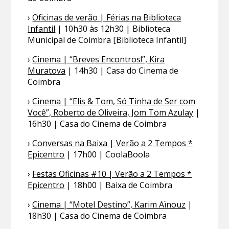
›
Oficinas de verão | Férias na Biblioteca
Infantil
| 10h30 às 12h30 | Biblioteca
Municipal de Coimbra [Biblioteca Infantil]
›
Cinema | “Breves Encontros!”, Kira
Muratova
| 14h30 | Casa do Cinema de
Coimbra
›
Cinema | “Elis & Tom, Só Tinha de Ser com
Você”, Roberto de Oliveira, Jom Tom Azulay
|
16h30 | Casa do Cinema de Coimbra
›
Conversas na Baixa | Verão a 2 Tempos *
Epicentro
| 17h00 | CoolaBoola
›
Festas Oficinas #10 | Verão a 2 Tempos *
Epicentro
| 18h00 | Baixa de Coimbra
›
Cinema | “Motel Destino”, Karim Aïnouz
|
18h30 | Casa do Cinema de Coimbra