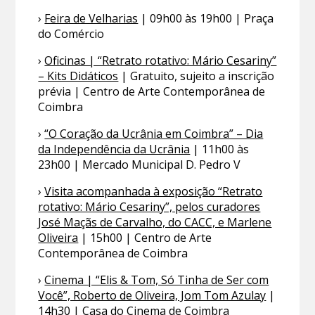
›
Feira de Velharias
| 09h00 às 19h00 | Praça
do Comércio
›
Oficinas | “Retrato rotativo: Mário Cesariny”
– Kits Didáticos
| Gratuito, sujeito a inscrição
prévia | Centro de Arte Contemporânea de
Coimbra
›
“O Coração da Ucrânia em Coimbra” – Dia
da Independência da Ucrânia
| 11h00 às
23h00 | Mercado Municipal D. Pedro V
›
Visita acompanhada à exposição “Retrato
rotativo: Mário Cesariny”, pelos curadores
José Maçãs de Carvalho, do CACC, e Marlene
Oliveira
| 15h00 | Centro de Arte
Contemporânea de Coimbra
›
Cinema | “Elis & Tom, Só Tinha de Ser com
Você”, Roberto de Oliveira, Jom Tom Azulay
|
14h30 | Casa do Cinema de Coimbra