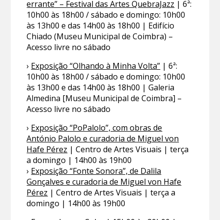
errante” – Festival das Artes QuebraJazz
| 6ª:
10h00 às 18h00 / sábado e domingo: 10h00
às 13h00 e das 14h00 às 18h00 | Edifício
Chiado (Museu Municipal de Coimbra) –
Acesso livre no sábado
›
Exposição “Olhando à Minha Volta”
| 6ª:
10h00 às 18h00 / sábado e domingo: 10h00
às 13h00 e das 14h00 às 18h00 | Galeria
Almedina [Museu Municipal de Coimbra] –
Acesso livre no sábado
›
Exposição “PoPalolo”, com obras de
António Palolo e curadoria de Miguel von
Hafe Pérez
| Centro de Artes Visuais | terça
a domingo | 14h00 às 19h00
›
Exposição “Fonte Sonora”, de Dalila
Gonçalves e curadoria de Miguel von Hafe
Pérez
| Centro de Artes Visuais | terça a
domingo | 14h00 às 19h00