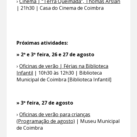
›
Cinema | “Terra Queimada”, Thomas Arslan
| 21h30 | Casa do Cinema de Coimbra
Próximas atividades:
» 2ª e 3ª feira, 26 e 27 de agosto
›
Oficinas de verão | Férias na Biblioteca
Infantil
| 10h30 às 12h30 | Biblioteca
Municipal de Coimbra [Biblioteca Infantil]
» 3ª feira, 27 de agosto
›
Oficinas de verão para crianças
(Programação de agosto)
| Museu Municipal
de Coimbra