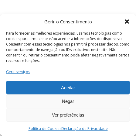
Gerir o Consentimento
Para fornecer as melhores experiências, usamos tecnologias como
cookies para armazenar e/ou aceder a informações do dispositivo.
Consentir com essas tecnologias nos permitirá processar dados, como
comportamento de navegação ou IDs exclusivos neste site. Não
consentir ou retirar o consentimento pode afetar negativamante certos
recursos e funções.
Termos e Condições
Gerir serviços
Aceitar
© 2026 . Câmara Municipal de Coimbra . Todos
os direitos reservados.
Negar
Ver preferências
PT
Enviar
Política de Cookies
Declaração de Privacidade