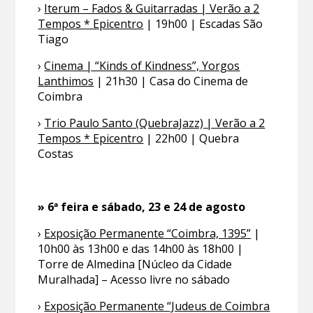
›
Iterum – Fados & Guitarradas | Verão a 2
Tempos * Epicentro
| 19h00 | Escadas São
Tiago
›
Cinema | “Kinds of Kindness”, Yorgos
Lanthimos
| 21h30 | Casa do Cinema de
Coimbra
›
Trio Paulo Santo (QuebraJazz) | Verão a 2
Tempos * Epicentro
| 22h00 | Quebra
Costas
» 6ª feira e sábado, 23 e 24 de agosto
›
Exposição Permanente “Coimbra, 1395”
|
10h00 às 13h00 e das 14h00 às 18h00 |
Torre de Almedina [Núcleo da Cidade
Muralhada] – Acesso livre no sábado
›
Exposição Permanente “Judeus de Coimbra