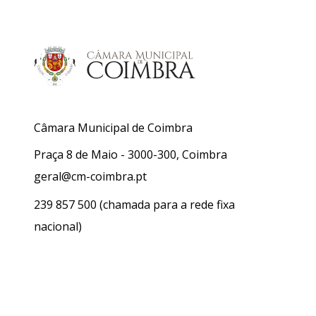
Câmara Municipal de Coimbra
Praça 8 de Maio - 3000-300, Coimbra
geral@cm-coimbra.pt
239 857 500
(chamada para a rede fixa
nacional)