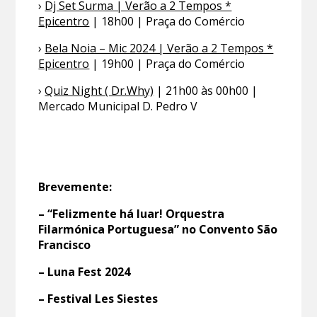
›
Dj Set Surma | Verão a 2 Tempos *
Epicentro
| 18h00 | Praça do Comércio
›
Bela Noia – Mic 2024 | Verão a 2 Tempos *
Epicentro
| 19h00 | Praça do Comércio
›
Quiz Night ( Dr.Why)
| 21h00 às 00h00 |
Mercado Municipal D. Pedro V
Brevemente:
– “Felizmente há luar! Orquestra
Filarmónica Portuguesa” no Convento São
Francisco
– Luna Fest 2024
– Festival Les Siestes