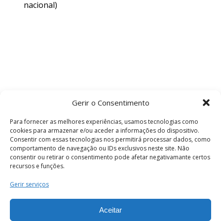
nacional)
Gerir o Consentimento
Para fornecer as melhores experiências, usamos tecnologias como
cookies para armazenar e/ou aceder a informações do dispositivo.
Consentir com essas tecnologias nos permitirá processar dados, como
comportamento de navegação ou IDs exclusivos neste site. Não
consentir ou retirar o consentimento pode afetar negativamante certos
recursos e funções.
Termos e Condições
Gerir serviços
Aceitar
© 2026 . Câmara Municipal de Coimbra . Todos