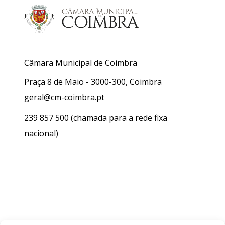
Câmara Municipal de Coimbra
Praça 8 de Maio - 3000-300, Coimbra
geral@cm-coimbra.pt
239 857 500
(chamada para a rede fixa
nacional)