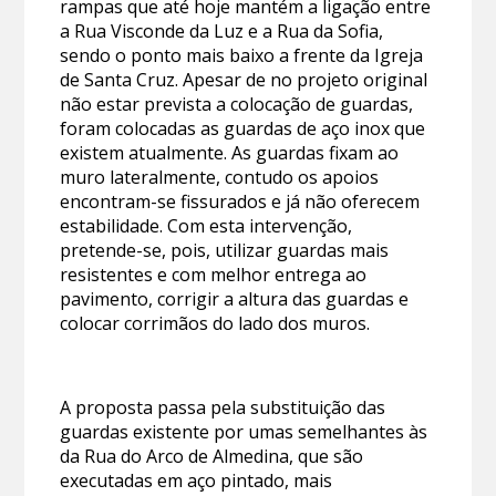
rampas que até hoje mantém a ligação entre
a Rua Visconde da Luz e a Rua da Sofia,
sendo o ponto mais baixo a frente da Igreja
de Santa Cruz. Apesar de no projeto original
não estar prevista a colocação de guardas,
foram colocadas as guardas de aço inox que
existem atualmente. As guardas fixam ao
muro lateralmente, contudo os apoios
encontram-se fissurados e já não oferecem
estabilidade. Com esta intervenção,
pretende-se, pois, utilizar guardas mais
resistentes e com melhor entrega ao
pavimento, corrigir a altura das guardas e
colocar corrimãos do lado dos muros.
A proposta passa pela substituição das
guardas existente por umas semelhantes às
da Rua do Arco de Almedina, que são
executadas em aço pintado, mais