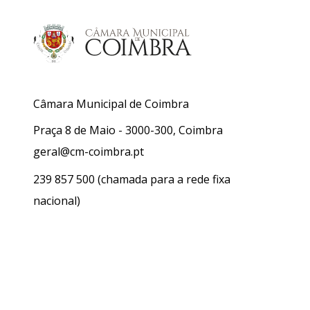
Câmara Municipal de Coimbra
Praça 8 de Maio - 3000-300, Coimbra
geral@cm-coimbra.pt
239 857 500
(chamada para a rede fixa
nacional)