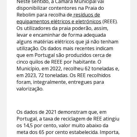
Neste sentido, a Câmara Municipal vai
disponibilizar contentores na Praia do
Rebolim para recolha de
resíduos de
equipamentos elétricos e eletrónicos
(REEE).
Os utilizadores da praia poderão, assim,
levar e encaminhar de forma adequada
alguns matérias elétricos que já não tenham
utilização. Os dados mais recentes indicam
que em Portugal são produzidos cerca de
cinco quilos de REEE por habitante. O
Município, em 2022, recolheu 62 toneladas e,
em 2023, 72 toneladas. Os REE recolhidos
foram, integralmente, entregues para
valorização.
Os dados de 2021 demonstram que, em
Portugal, a taxa de reciclagem de REE atingiu
os 14,5 por cento, valor muito abaixo da
meta dos 65 por cento estabelecida. Importa,