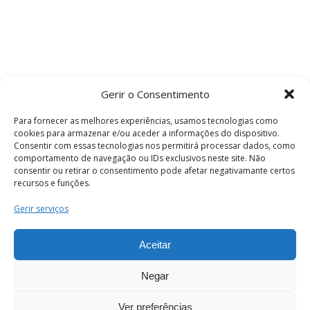
Gerir o Consentimento
Para fornecer as melhores experiências, usamos tecnologias como
cookies para armazenar e/ou aceder a informações do dispositivo.
Consentir com essas tecnologias nos permitirá processar dados, como
comportamento de navegação ou IDs exclusivos neste site. Não
consentir ou retirar o consentimento pode afetar negativamante certos
recursos e funções.
Termos e Condições
Gerir serviços
Aceitar
© 2026 . Câmara Municipal de Coimbra . Todos
os direitos reservados.
Negar
Ver preferências