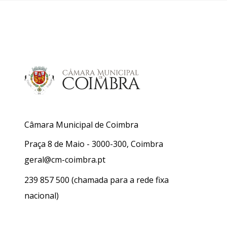
Câmara Municipal de Coimbra
Praça 8 de Maio - 3000-300, Coimbra
geral@cm-coimbra.pt
239 857 500
(chamada para a rede fixa
nacional)