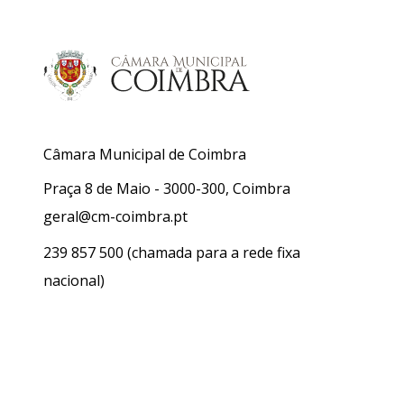
Câmara Municipal de Coimbra
Praça 8 de Maio - 3000-300, Coimbra
geral@cm-coimbra.pt
239 857 500
(chamada para a rede fixa
nacional)