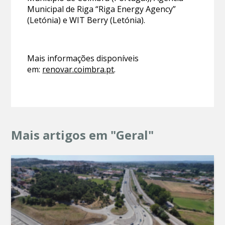
Municipal de Riga “Riga Energy Agency”
(Letónia) e WIT Berry (Letónia).
Mais informações disponíveis
em:
renovar.coimbra.pt
.
Mais artigos em "Geral"