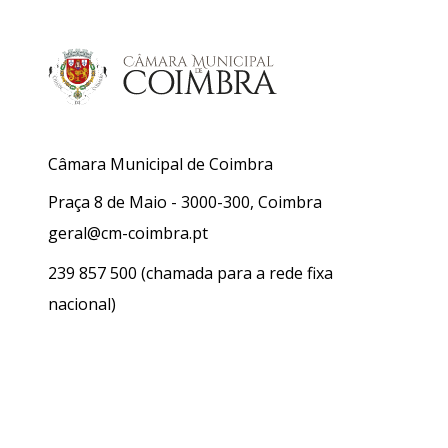
Câmara Municipal de Coimbra
Praça 8 de Maio - 3000-300, Coimbra
geral@cm-coimbra.pt
239 857 500
(chamada para a rede fixa
nacional)