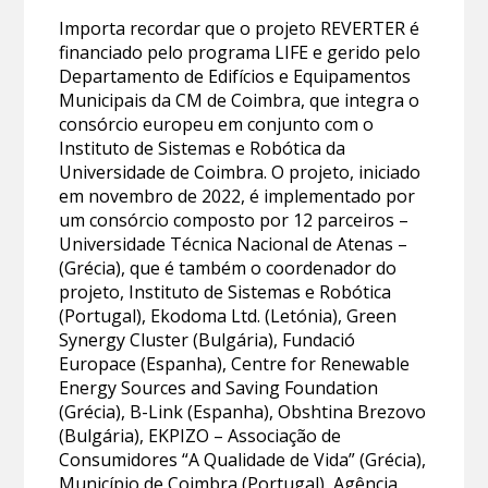
Importa recordar que o projeto REVERTER é
financiado pelo programa LIFE e gerido pelo
Departamento de Edifícios e Equipamentos
Municipais da CM de Coimbra, que integra o
consórcio europeu em conjunto com o
Instituto de Sistemas e Robótica da
Universidade de Coimbra. O projeto, iniciado
em novembro de 2022, é implementado por
um consórcio composto por 12 parceiros –
Universidade Técnica Nacional de Atenas –
(Grécia), que é também o coordenador do
projeto, Instituto de Sistemas e Robótica
(Portugal), Ekodoma Ltd. (Letónia), Green
Synergy Cluster (Bulgária), Fundació
Europace (Espanha), Centre for Renewable
Energy Sources and Saving Foundation
(Grécia), B-Link (Espanha), Obshtina Brezovo
(Bulgária), EKPIZO – Associação de
Consumidores “A Qualidade de Vida” (Grécia),
Município de Coimbra (Portugal), Agência