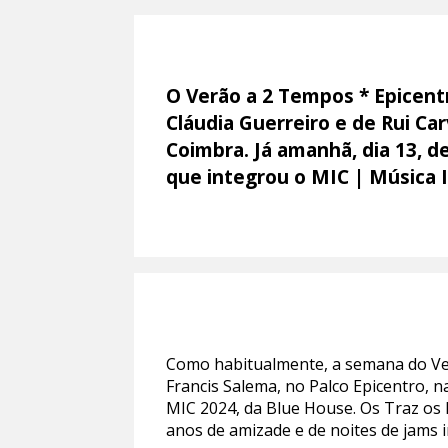
O Verão a 2 Tempos * Epicent
Cláudia Guerreiro e de Rui Ca
Coimbra. Já amanhã, dia 13, 
que integrou o MIC | Música
Como habitualmente, a semana do Verã
Francis Salema, no Palco Epicentro, 
MIC 2024, da Blue House. Os Traz os
anos de amizade e de noites de jams 