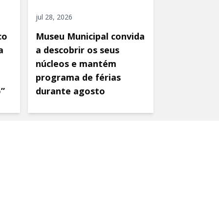
jul 28, 2026
co
Museu Municipal convida
a
a descobrir os seus
núcleos e mantém
programa de férias
o”
durante agosto