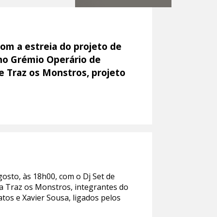
om a estreia do projeto de
 no Grémio Operário de
e Traz os Monstros, projeto
osto, às 18h00, com o Dj Set de
da Traz os Monstros, integrantes do
os e Xavier Sousa, ligados pelos