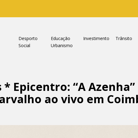
a
Desporto
Educação
Investimento
Trânsito
Social
Urbanismo
 * Epicentro: “A Azenha”
Carvalho ao vivo em Coimb