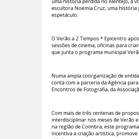
uma história perdida no Alentejo, à 
escultora Noémia Cruz, uma história p
espetáculo.
O Verão a 2 Tempos * Epicentro apost
sessões de cinema, oficinas para crian
que junta o programa municipal Verão
Numa ampla coorganização de entidade
conta com a parceria da Agência para
Encontros de Fotografia, da Associaç
Com mais de três centenas de proposta
interdisciplinar nos meses de Verão e
na região de Coimbra, este programa 
incentiva a criação artística, promov