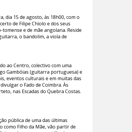
a, dia 15 de agosto, às 18h00, com o
erto de Filipe Chiolo e dos seus
são-tomense e de mãe angolana. Reside
itarra, o bandolim, a viola de
Fado ao Centro, colectivo com uma
Hugo Gambóias (guitarra portuguesa) e
ais, eventos culturais e em muitas das
divulgar o Fado de Coimbra. Às
arteto, nas Escadas do Quebra Costas.
ção pública de uma das últimas
do como Filho da Mãe, vão partir de