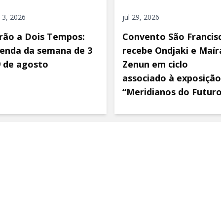
 3, 2026
jul 29, 2026
rão a Dois Tempos:
Convento São Francis
enda da semana de 3
recebe Ondjaki e Maír
9 de agosto
Zenun em ciclo
associado à exposição
“Meridianos do Futur