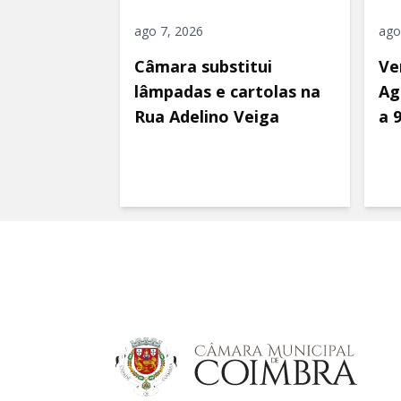
ago 7, 2026
ago
Câmara substitui
Ve
lâmpadas e cartolas na
Ag
Rua Adelino Veiga
a 