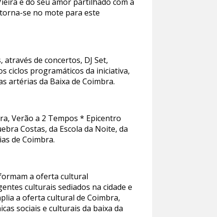
Vieira e do seu amor partilhado com a
o torna-se no mote para este
 através de concertos, DJ Set,
s ciclos programáticos da iniciativa,
as artérias da Baixa de Coimbra.
bra, Verão a 2 Tempos * Epicentro
ebra Costas, da Escola da Noite, da
ias de Coimbra.
nformam a oferta cultural
gentes culturais sediados na cidade e
lia a oferta cultural de Coimbra,
cas sociais e culturais da baixa da