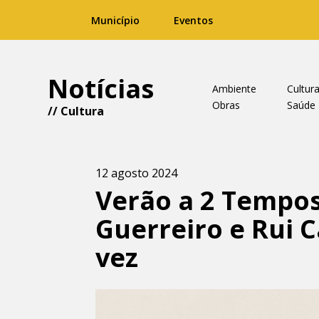
Município
Eventos
Notícias
Ambiente
Cultur
Obras
Saúde
//
Cultura
12 agosto 2024
Verão a 2 Tempos
Guerreiro e Rui 
vez