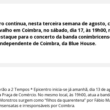
ro continua, nesta terceira semana de agosto, c
rvalho em Coimbra, no sábado, dia 17, às 19h00,
destaque para o concerto da banda conimbricens
 Independente de Coimbra, da Blue House.
o a 2 Tempos * Epicentro inicia-se já amanhã, dia 13 de ag
na Praça de Comércio. No mesmo local, às 19h00, atua a ban
 Monstros surgem como “filhos da quarentena” por Fábio Mat
insensatas e irresponsáveis por Coimbra.