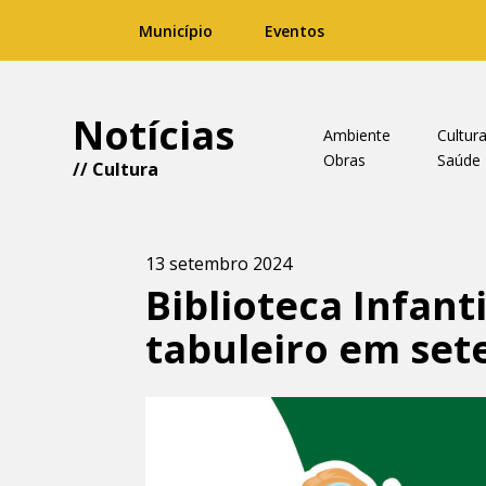
Município
Eventos
Notícias
Ambiente
Cultur
Obras
Saúde
//
Cultura
13 setembro 2024
Biblioteca Infant
tabuleiro em se