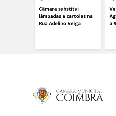
Câmara substitui
Ve
lâmpadas e cartolas na
Ag
Rua Adelino Veiga
a 