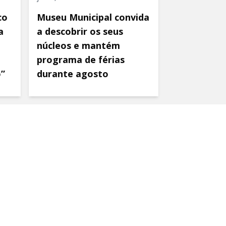
co
Museu Municipal convida
a
a descobrir os seus
núcleos e mantém
programa de férias
o”
durante agosto