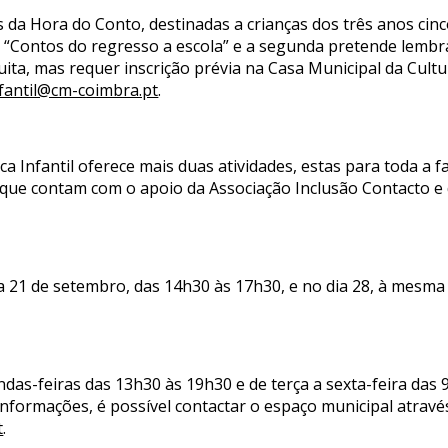
s da Hora do Conto, destinadas a crianças dos três anos cin
se “Contos do regresso a escola” e a segunda pretende lemb
ita, mas requer inscrição prévia na Casa Municipal da Cultura
nfantil@cm-coimbra.pt
.
ca Infantil oferece mais duas atividades, estas para toda a 
 que contam com o apoio da Associação Inclusão Contacto e 
a 21 de setembro, das 14h30 às 17h30, e no dia 28, à mesma
undas-feiras das 13h30 às 19h30 e de terça a sexta-feira das
informações, é possível contactar o espaço municipal atravé
t
.