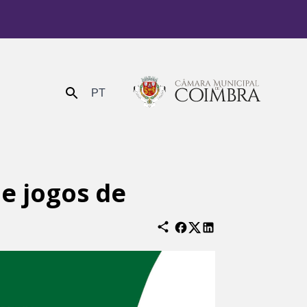
PT
Enviar
 e jogos de