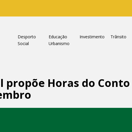
a
Desporto
Educação
Investimento
Trânsito
Social
Urbanismo
il propõe Horas do Conto
tembro