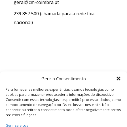
geral@cm-coimbra.pt
239 857 500
(chamada para a rede fixa
nacional)
Gerir o Consentimento
Para fornecer as melhores experiências, usamos tecnologias como
cookies para armazenar e/ou aceder a informações do dispositivo.
Consentir com essas tecnologias nos permitirá processar dados, como
comportamento de navegação ou IDs exclusivos neste site. Não
consentir ou retirar o consentimento pode afetar negativamante certos
recursos e funções.
Termos e Condições
Gerir serviços