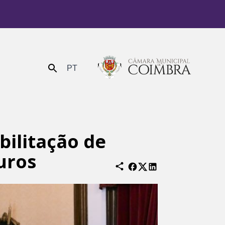
PT
Enviar
bilitação de
uros