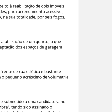
eito à reabilitação de dois imóveis
ades, para arrendamento acessível,
o, na sua totalidade, por seis fogos,
 a utilização de um quarto, o que
a adaptação dos espaços de garagem
rente de rua eclética e bastante
om o pequeno acréscimo de volumetria,
is e submetido a uma candidatura no
bra”, tendo sido assinado o