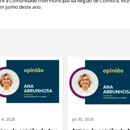
re a Comunidade Intermunicipal da Região de Coimbra, Muni
em junho deste ano.
 4, 2026
jul 30, 2026