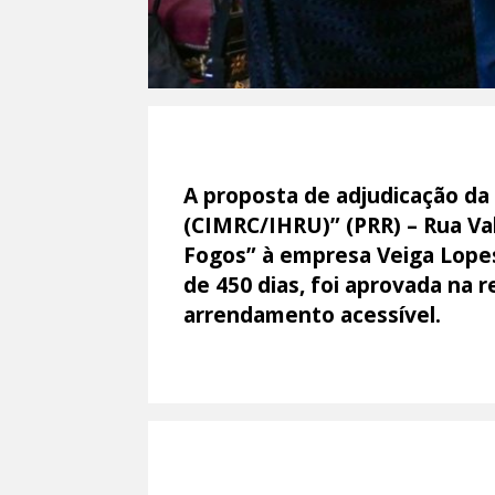
A proposta de adjudicação da
(CIMRC/IHRU)” (PRR) – Rua Val
Fogos” à empresa Veiga Lopes,
de 450 dias, foi aprovada na 
arrendamento acessível.