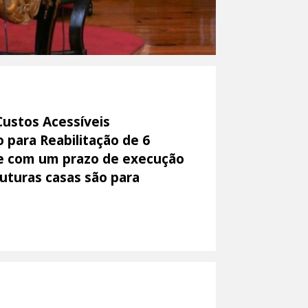
Custos Acessíveis
 para Reabilitação de 6
) e com um prazo de execução
futuras casas são para