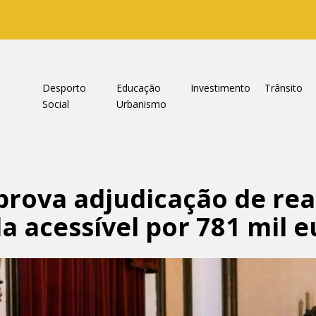
a
Desporto
Educação
Investimento
Trânsito
Social
Urbanismo
rova adjudicação de rea
a acessível por 781 mil e