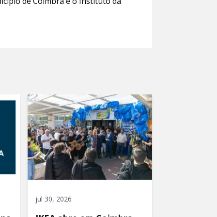
cípio de Coimbra e o Instituto da
jul 30, 2026