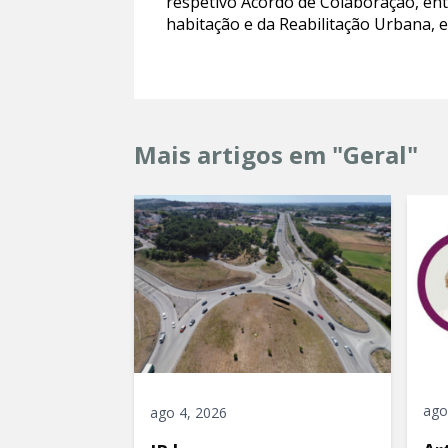
respetivo Acordo de Colaboração, ent
habitação e da Reabilitação Urbana, 
Mais artigos em "Geral"
ago
ago 4, 2026