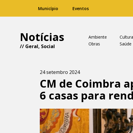
Município
Eventos
Notícias
Ambiente
Cultur
Obras
Saúde
//
Geral
,
Social
24 setembro 2024
CM de Coimbra ap
6 casas para rend