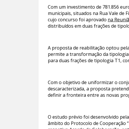
Com um investimento de 781.856 euros 
municipais, situados na Rua Vale de F
cujo concurso foi aprovado
na Reuniã
distribuídos em duas frações de tipol
A proposta de reabilitação optou pela
permite a transformação da tipologia 
para duas frações de tipologia T1, 
Com o objetivo de uniformizar o conj
descaracterizada, a proposta pretend
definir a fronteira entre as novas pr
O estudo prévio foi desenvolvido pel
âmbito do Protocolo de Cooperação “P