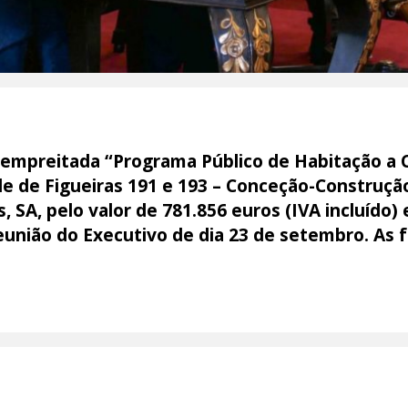
 empreitada “Programa Público de Habitação a 
e de Figueiras 191 e 193 – Conceção-Construção
 SA, pelo valor de 781.856 euros (IVA incluído
reunião do Executivo de dia 23 de setembro. As 