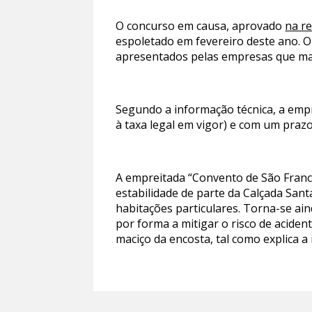
O concurso em causa, aprovado
na re
espoletado em fevereiro deste ano. O
apresentados pelas empresas que ma
Segundo a informação técnica, a empr
à taxa legal em vigor) e com um prazo
A empreitada “Convento de São Franci
estabilidade de parte da Calçada Sant
habitações particulares. Torna-se ai
por forma a mitigar o risco de acide
maciço da encosta, tal como explica a