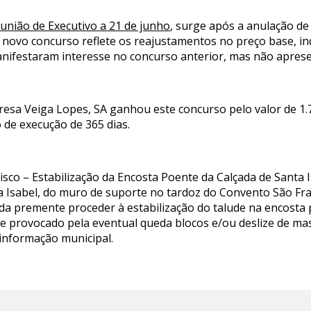
união de Executivo a 21 de junho
, surge após a anulação d
 novo concurso reflete os reajustamentos no preço base, i
nifestaram interesse no concurso anterior, mas não apres
esa Veiga Lopes, SA ganhou este concurso pelo valor de 1.7
 de execução de 365 dias.
sco – Estabilização da Encosta Poente da Calçada de Santa I
a Isabel, do muro de suporte no tardoz do Convento São Fra
nda premente proceder à estabilização do talude na encosta
nte provocado pela eventual queda blocos e/ou deslize de ma
 informação municipal.