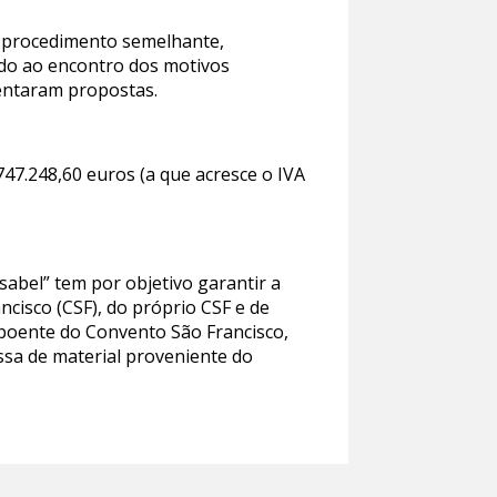
e procedimento semelhante,
ndo ao encontro dos motivos
entaram propostas.
47.248,60 euros (a que acresce o IVA
sabel” tem por objetivo garantir a
ncisco (CSF), do próprio CSF e de
 poente do Convento São Francisco,
ssa de material proveniente do