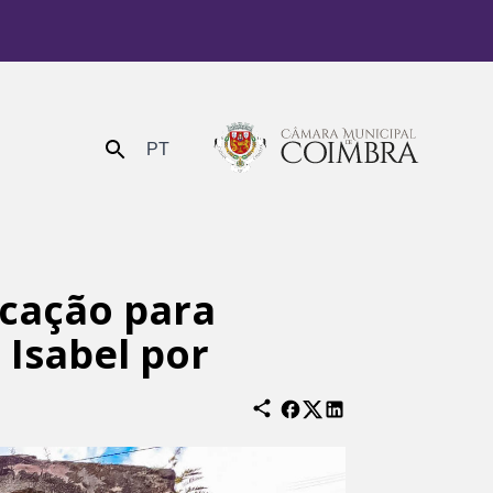
PT
Enviar
icação para
 Isabel por