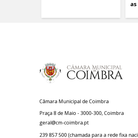
as
Câmara Municipal de Coimbra
Praça 8 de Maio - 3000-300, Coimbra
geral@cm-coimbra.pt
239 857 500
(chamada para a rede fixa naci