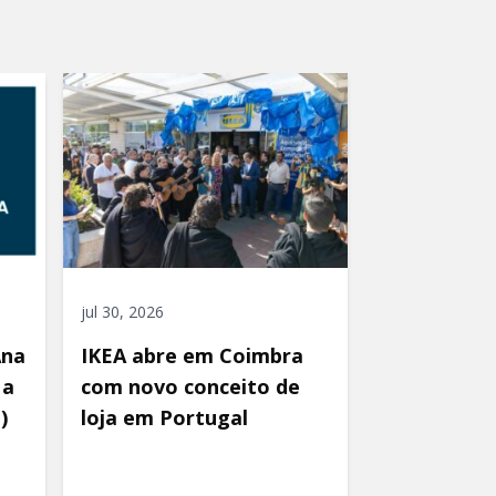
jul 30, 2026
Ana
IKEA abre em Coimbra
 a
com novo conceito de
)
loja em Portugal