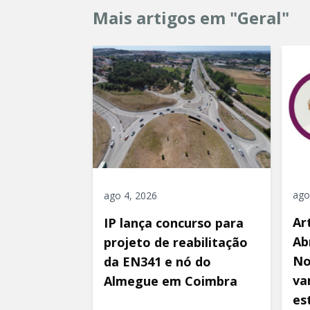
Mais artigos em "Geral"
ago
ago 4, 2026
Ar
IP lança concurso para
Ab
projeto de reabilitação
No
da EN341 e nó do
va
Almegue em Coimbra
es