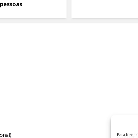
 pessoas
onal)
Para fornec