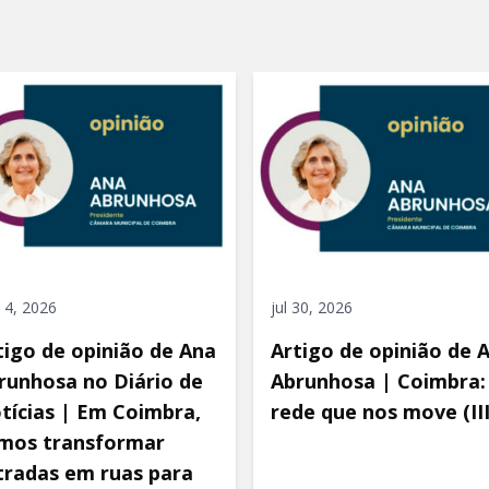
 4, 2026
jul 30, 2026
tigo de opinião de Ana
Artigo de opinião de 
runhosa no Diário de
Abrunhosa | Coimbra:
tícias | Em Coimbra,
rede que nos move (III
mos transformar
tradas em ruas para