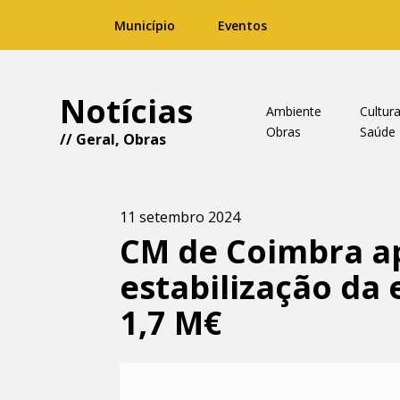
Município
Eventos
Notícias
Ambiente
Cultur
Obras
Saúde
//
Geral
,
Obras
11 setembro 2024
CM de Coimbra ap
estabilização da 
1,7 M€