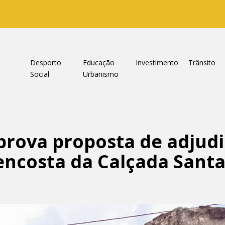
a
Desporto
Educação
Investimento
Trânsito
Social
Urbanismo
rova proposta de adjud
encosta da Calçada Santa