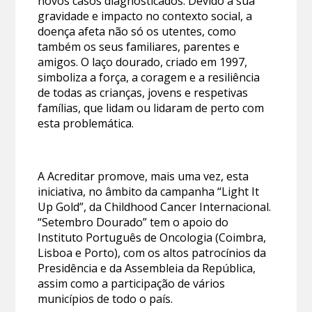
novos casos diagnosticados. Devido à sua
gravidade e impacto no contexto social, a
doença afeta não só os utentes, como
também os seus familiares, parentes e
amigos. O laço dourado, criado em 1997,
simboliza a força, a coragem e a resiliência
de todas as crianças, jovens e respetivas
famílias, que lidam ou lidaram de perto com
esta problemática.
A Acreditar promove, mais uma vez, esta
iniciativa, no âmbito da campanha “Light It
Up Gold”, da Childhood Cancer Internacional.
“Setembro Dourado” tem o apoio do
Instituto Português de Oncologia (Coimbra,
Lisboa e Porto), com os altos patrocínios da
Presidência e da Assembleia da República,
assim como a participação de vários
municípios de todo o país.