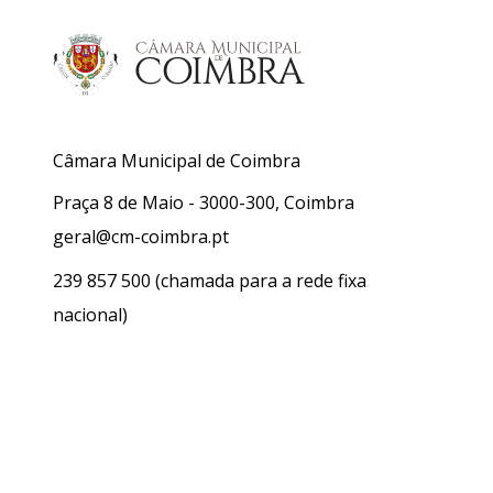
Câmara Municipal de Coimbra
Praça 8 de Maio - 3000-300, Coimbra
geral@cm-coimbra.pt
239 857 500
(chamada para a rede fixa
nacional)