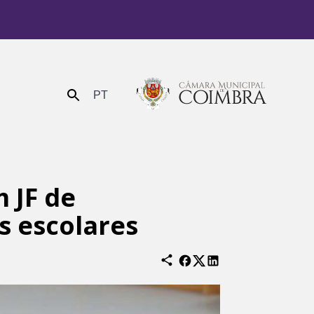
PT
Enviar
 JF de
s escolares