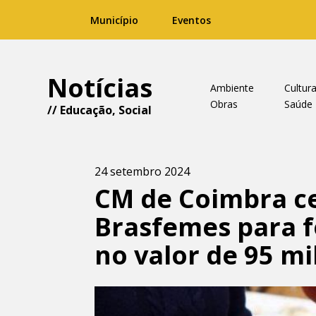
Município
Eventos
Notícias
Ambiente
Cultur
Obras
Saúde
//
Educação
,
Social
24 setembro 2024
CM de Coimbra ce
Brasfemes para f
no valor de 95 mi