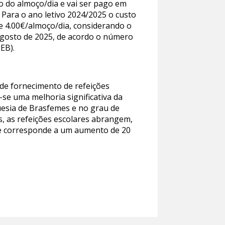
o do almoço/dia e vai ser pago em
 Para o ano letivo 2024/2025 o custo
e 4.00€/almoço/dia, considerando o
agosto de 2025, de acordo o número
EB).
 de fornecimento de refeições
-se uma melhoria significativa da
guesia de Brasfemes e no grau de
, as refeições escolares abrangem,
 que corresponde a um aumento de 20