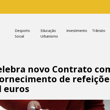
a
Desporto
Educação
Investimento
Trânsito
Social
Urbanismo
lebra novo Contrato com
ornecimento de refeiçõe
l euros