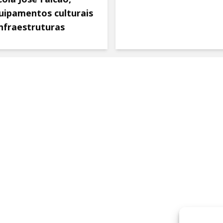
uipamentos culturais
infraestruturas