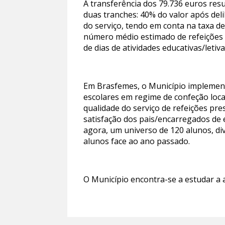
A transferência dos 79.736 euros res
duas tranches: 40% do valor após deli
do serviço, tendo em conta na taxa d
número médio estimado de refeições 
de dias de atividades educativas/leti
Em Brasfemes, o Município implemento
escolares em regime de confeção local
qualidade do serviço de refeições pr
satisfação dos pais/encarregados de
agora, um universo de 120 alunos, div
alunos face ao ano passado.
O Município encontra-se a estudar a a