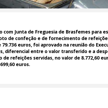
vo com Junta de Freguesia de Brasfemes para es
oto de confeção e de fornecimento de refeições
 79.736 euros, foi aprovado na reunião do Exec
, diferencial entre o valor transferido e a des
de refeições servidas, no valor de 8.772,60 eur
699,60 euros.