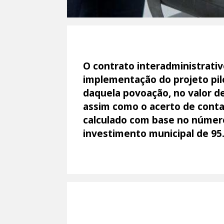
O contrato interadministrati
implementação do projeto pil
daquela povoação, no valor de
assim como o acerto de contas
calculado com base no número 
investimento municipal de 95.