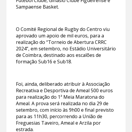
Futebol Clube, Ginásio Clube Figueirense e
Sampaense Basket.
O Comité Regional de Rugby do Centro viu
aprovado um apoio de mil euros, para a
realização do “Torneio de Abertura CRRC
2024”, em setembro, no Estádio Universitário
de Coimbra, destinado aos escalões de
formação Sub16 e Sub18.
Foi, ainda, deliberado atribuir à Associação
Recreativa e Desportiva de Ameal 500 euros
para realização do 1ª Meia Maratona do
Ameal. A prova será realizada no dia 29 de
setembro, com início às 9h00 e final previsto
para as 11h30, percorrendo a União de
Freguesias Taveiro, Ameal e Arzila por
estrada.