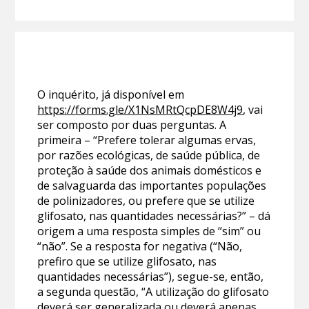
O inquérito, já disponível em
https://forms.gle/X1NsMRtQcpDE8W4j9
, vai
ser composto por duas perguntas. A
primeira – “Prefere tolerar algumas ervas,
por razões ecológicas, de saúde pública, de
proteção à saúde dos animais domésticos e
de salvaguarda das importantes populações
de polinizadores, ou prefere que se utilize
glifosato, nas quantidades necessárias?” – dá
origem a uma resposta simples de “sim” ou
“não”. Se a resposta for negativa (“Não,
prefiro que se utilize glifosato, nas
quantidades necessárias”), segue-se, então,
a segunda questão, “A utilização do glifosato
deverá ser generalizada ou deverá apenas