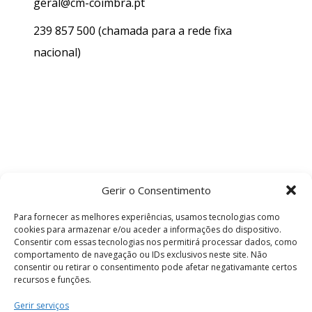
geral@cm-coimbra.pt
239 857 500
(chamada para a rede fixa
nacional)
Gerir o Consentimento
Para fornecer as melhores experiências, usamos tecnologias como
cookies para armazenar e/ou aceder a informações do dispositivo.
Consentir com essas tecnologias nos permitirá processar dados, como
comportamento de navegação ou IDs exclusivos neste site. Não
consentir ou retirar o consentimento pode afetar negativamante certos
recursos e funções.
Termos e Condições
Gerir serviços