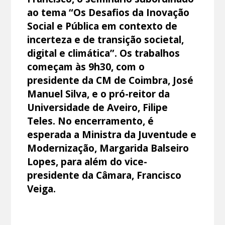
ao tema “Os Desafios da Inovação
Social e Pública em contexto de
incerteza e de transição societal,
digital e climática”. Os trabalhos
começam às 9h30, com o
presidente da CM de Coimbra, José
Manuel Silva, e o pró-reitor da
Universidade de Aveiro, Filipe
Teles. No encerramento, é
esperada a Ministra da Juventude e
Modernização, Margarida Balseiro
Lopes, para além do vice-
presidente da Câmara, Francisco
Veiga.