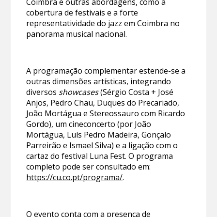
Coimbra e outras abordagens, como a
cobertura de festivais e a forte
representatividade do jazz em Coimbra no
panorama musical nacional.
A programação complementar estende-se a
outras dimensões artísticas, integrando
diversos
showcases
(Sérgio Costa + José
Anjos, Pedro Chau, Duques do Precariado,
João Mortágua e Stereossauro com Ricardo
Gordo), um cineconcerto (por João
Mortágua, Luís Pedro Madeira, Gonçalo
Parreirão e Ismael Silva) e a ligação com o
cartaz do festival Luna Fest. O programa
completo pode ser consultado em:
https://cu.co.pt/programa/
.
O evento conta com a presença de