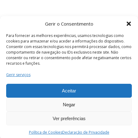
Gerir o Consentimento
Para fornecer as melhores experiências, usamos tecnologias como
cookies para armazenar e/ou aceder a informações do dispositivo.
Consentir com essas tecnologias nos permitirá processar dados, como
comportamento de navegação ou IDs exclusivos neste site. Não
consentir ou retirar o consentimento pode afetar negativamante certos
recursos e funções.
Termos e Condições
Gerir serviços
Aceitar
© 2026 . Câmara Municipal de Coimbra . Todos
os direitos reservados.
Negar
Ver preferências
PT
Enviar
Política de Cookies
Declaração de Privacidade