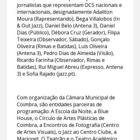
jornalistas que representam OCS nacionais e
internacionais, designadamente Adailton
Moura (Rapresentando), Bega Villalobos (In
& Out Jazz), Daniel Belo (Antena 3), Daniel
Dias (Público), Débora Cruz (Gerador), Filipa
Teixeira (Observador, Sábado), Gonçalo
Oliveira (Rimas e Batidas), Luís Oliveira
(Antena 3), Pedro Dias de Almeida (Visão),
Ricardo Farinha (Observador, Rimas e
Batidas), Rui Miguel Abreu (Expresso, Antena
3) e Sofia Rajado (jazz.pt).
Com organização da Câmara Municipal de
Coimbra, são entidades parceiras de
programação: A Escola da Noite, a Blue
House, o Círculo de Artes Plásticas de
Coimbra, a Encontros de Fotografia (Centro
de Artes Visuais), o Jazz ao Centro Clube, a
Marionet, O Teatrão e o Teatro Académico