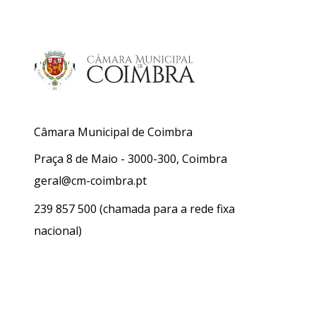
Câmara Municipal de Coimbra
Praça 8 de Maio - 3000-300, Coimbra
geral@cm-coimbra.pt
239 857 500
(chamada para a rede fixa
nacional)