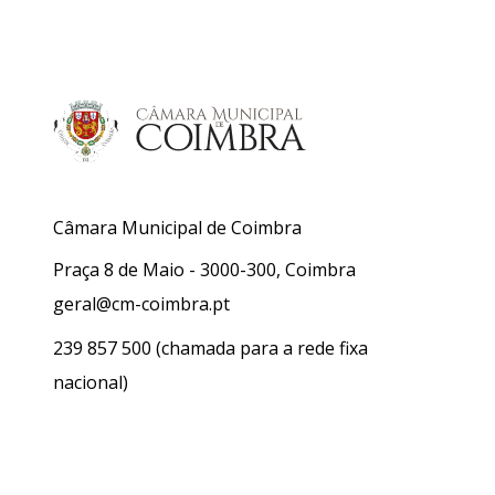
Câmara Municipal de Coimbra
Praça 8 de Maio - 3000-300, Coimbra
geral@cm-coimbra.pt
239 857 500
(chamada para a rede fixa
nacional)