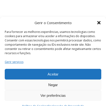
Gerir o Consentimento
Para fornecer as melhores experiências, usamos tecnologias como
cookies para armazenar e/ou aceder a informações do dispositivo.
Consentir com essas tecnologias nos permitirá processar dados, como
comportamento de navegação ou IDs exclusivos neste site. Não
consentir ou retirar o consentimento pode afetar negativamante certos
recursos e funções.
Termos e Condições
Gerir serviços
Aceitar
© 2026 . Câmara Municipal de Coimbra . Todos
os direitos reservados.
Negar
Ver preferências
PT
Enviar