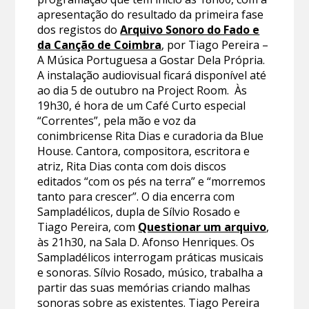
apresentação do resultado da primeira fase
dos registos do
Arquivo Sonoro do Fado e
da Canção de Coimbra
, por Tiago Pereira –
A Música Portuguesa a Gostar Dela Própria.
A instalação audiovisual ficará disponível até
ao dia 5 de outubro na Project Room. Às
19h30, é hora de um Café Curto especial
“Correntes”, pela mão e voz da
conimbricense Rita Dias e curadoria da Blue
House. Cantora, compositora, escritora e
atriz, Rita Dias conta com dois discos
editados “com os pés na terra” e “morremos
tanto para crescer”. O dia encerra com
Sampladélicos, dupla de Sílvio Rosado e
Tiago Pereira, com
Questionar um arquivo
,
às 21h30, na Sala D. Afonso Henriques. Os
Sampladélicos interrogam práticas musicais
e sonoras. Sílvio Rosado, músico, trabalha a
partir das suas memórias criando malhas
sonoras sobre as existentes. Tiago Pereira