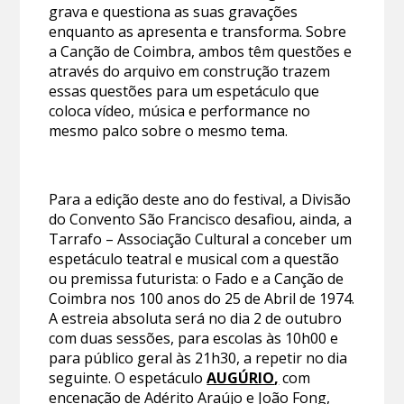
grava e questiona as suas gravações
enquanto as apresenta e transforma. Sobre
a Canção de Coimbra, ambos têm questões e
através do arquivo em construção trazem
essas questões para um espetáculo que
coloca vídeo, música e performance no
mesmo palco sobre o mesmo tema.
Para a edição deste ano do festival, a Divisão
do Convento São Francisco desafiou, ainda, a
Tarrafo – Associação Cultural a conceber um
espetáculo teatral e musical com a questão
ou premissa futurista: o Fado e a Canção de
Coimbra nos 100 anos do 25 de Abril de 1974.
A estreia absoluta será no dia 2 de outubro
com duas sessões, para escolas às 10h00 e
para público geral às 21h30, a repetir no dia
seguinte. O espetáculo
AUGÚRIO
,
com
encenação de Adérito Araújo e João Fong,