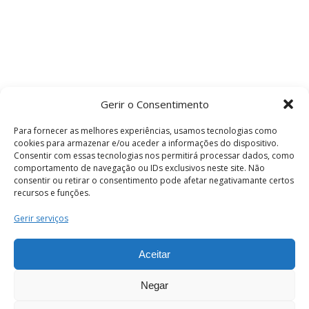
Gerir o Consentimento
Para fornecer as melhores experiências, usamos tecnologias como
cookies para armazenar e/ou aceder a informações do dispositivo.
Consentir com essas tecnologias nos permitirá processar dados, como
comportamento de navegação ou IDs exclusivos neste site. Não
consentir ou retirar o consentimento pode afetar negativamante certos
recursos e funções.
Termos e Condições
Gerir serviços
Aceitar
© 2026 . Câmara Municipal de Coimbra . Todos
os direitos reservados.
Negar