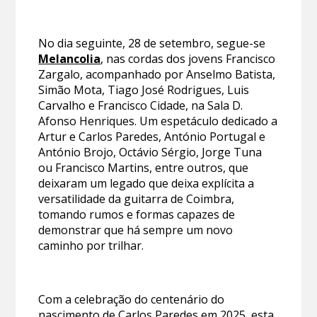
No dia seguinte, 28 de setembro, segue-se
Melancolia
, nas cordas dos jovens Francisco
Zargalo, acompanhado por Anselmo Batista,
Simão Mota, Tiago José Rodrigues, Luis
Carvalho e Francisco Cidade, na Sala D.
Afonso Henriques. Um espetáculo dedicado a
Artur e Carlos Paredes, António Portugal e
António Brojo, Octávio Sérgio, Jorge Tuna
ou Francisco Martins, entre outros, que
deixaram um legado que deixa explícita a
versatilidade da guitarra de Coimbra,
tomando rumos e formas capazes de
demonstrar que há sempre um novo
caminho por trilhar.
Com a celebração do centenário do
nascimento de Carlos Paredes em 2025, esta