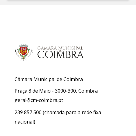
Câmara Municipal de Coimbra
Praça 8 de Maio - 3000-300, Coimbra
geral@cm-coimbra.pt
239 857 500
(chamada para a rede fixa
nacional)