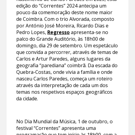
edição do “Correntes” 2024 antecipa um
pouco da comemoração deste nome maior
de Coimbra. Com o trio Alvorada, composto
por António José Moreira, Ricardo Dias e
Pedro Lopes,
Regresso
apresenta-se no
palco do Grande Auditório, às 18h00 de
domingo, dia 29 de setembro. Um espetáculo
que convida a percorrer, através de temas de
Carlos e Artur Paredes, alguns lugares da
geografia “parediana” coimbrã. Da escada do
Quebra-Costas, onde vivia a família e onde
nasceu Carlos Paredes, começa um roteiro
através da interpretação de cada um dos
temas nos respetivos espaços geográficos
da cidade.
No Dia Mundial da Música, 1 de outubro, o
festival “Correntes” apresenta uma
programação que tem início às 18h00, com a