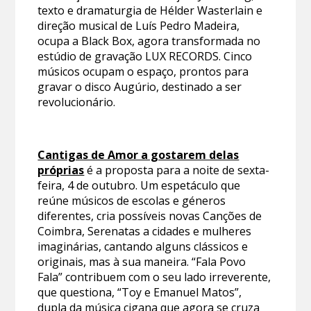
texto e dramaturgia de Hélder Wasterlain e
direção musical de Luís Pedro Madeira,
ocupa a Black Box, agora transformada no
estúdio de gravação LUX RECORDS. Cinco
músicos ocupam o espaço, prontos para
gravar o disco Augúrio, destinado a ser
revolucionário.
Cantigas de Amor a gostarem delas
próprias
é a proposta para a noite de sexta-
feira, 4 de outubro. Um espetáculo que
reúne músicos de escolas e géneros
diferentes, cria possíveis novas Canções de
Coimbra, Serenatas a cidades e mulheres
imaginárias, cantando alguns clássicos e
originais, mas à sua maneira. “Fala Povo
Fala” contribuem com o seu lado irreverente,
que questiona, “Toy e Emanuel Matos”,
dupla da música cigana que agora se cruza