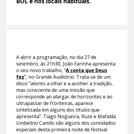
BOL e nos locais habituais.
A abrir a programação, no dia 27 de
setembro, às 21h30, João Farinha apresenta
o seu novo trabalho, “
A conta que Deus
fez
”, no Grande Auditório. Trata-se de um
disco “atento a olhar e a acolher a tradição,
mas consciente de uma missão que
corresponde ao alargar de horizontes e ao
ultrapassar de fronteiras, aparece
sintetizada em alguns dos títulos que
apresenta”. Tiago Nogueira, Ruze e Mafalda
Umbelino Camilo são alguns dos convidados
especiais desta primeira noite de festival.