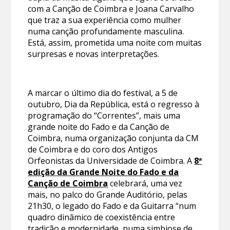
com a Canção de Coimbra e Joana Carvalho
que traz a sua experiência como mulher
numa canção profundamente masculina.
Está, assim, prometida uma noite com muitas
surpresas e novas interpretações.
A marcar o último dia do festival, a 5 de
outubro, Dia da República, está o regresso à
programação do “Correntes”, mais uma
grande noite do Fado e da Canção de
Coimbra, numa organização conjunta da CM
de Coimbra e do coro dos Antigos
Orfeonistas da Universidade de Coimbra. A
8ª
edição da Grande Noite do Fado e da
Canção de Coimbra
celebrará, uma vez
mais, no palco do Grande Auditório, pelas
21h30, o legado do Fado e da Guitarra “num
quadro dinâmico de coexistência entre
tradição e modernidade, numa simbiose de