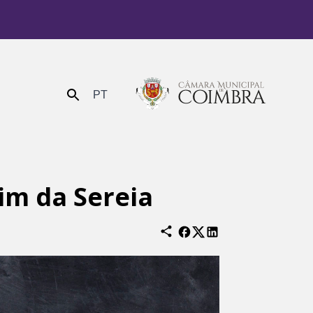
PT
Enviar
dim da Sereia