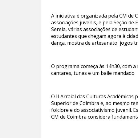
A iniciativa é organizada pela CM de
associações juvenis, e pela Seção de
Sereia, várias associações de estuda
estudantes que chegam agora à cidade 
dança, mostra de artesanato, jogos tr
O programa começa às 14h30, com a r
cantares, tunas e um baile mandado.
O II Arraial das Culturas Académicas
Superior de Coimbra e, ao mesmo temp
folclore e do associativismo juvenil.
CM de Coimbra considera fundamental 