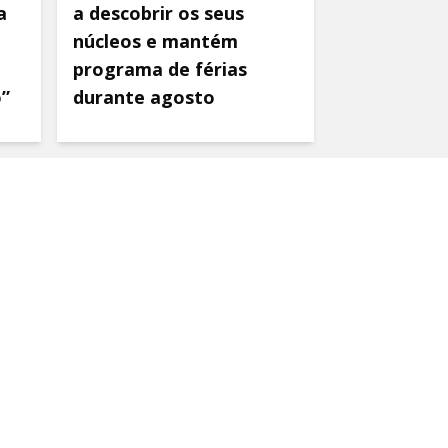
a
a descobrir os seus
núcleos e mantém
programa de férias
o”
durante agosto