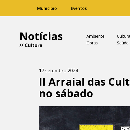
Município
Eventos
Notícias
Ambiente
Cultur
Obras
Saúde
//
Cultura
17 setembro 2024
II Arraial das Cu
no sábado