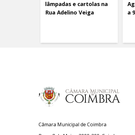
lâmpadas e cartolas na
Ag
Rua Adelino Veiga
a 
Câmara Municipal de Coimbra