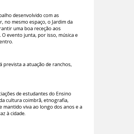
abalho desenvolvido com as
ir, no mesmo espaço, o Jardim da
arantir uma boa receção aos
 O evento junta, por isso, música e
entro.
 prevista a atuação de ranchos,
ociações de estudantes do Ensino
a cultura coimbrã, etnografia,
se mantido viva ao longo dos anos e a
az à cidade.