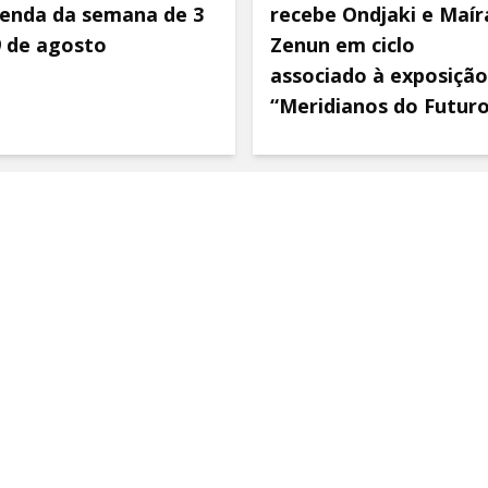
enda da semana de 3
recebe Ondjaki e Maír
9 de agosto
Zenun em ciclo
associado à exposição
“Meridianos do Futur