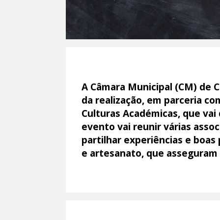
A Câmara Municipal (CM) de C
da realização, em parceria co
Culturas Académicas, que vai 
evento vai reunir várias asso
partilhar experiências e boas
e artesanato, que asseguram 