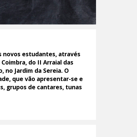
s novos estudantes, através
Coimbra, do II Arraial das
, no Jardim da Sereia. O
dade, que vão apresentar-se e
os, grupos de cantares, tunas