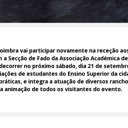
oimbra vai participar novamente na receção ao
m a Secção de Fado da Associação Académica de 
decorrer no próximo sábado, dia 21 de setembro
ciações de estudantes do Ensino Superior da ci
 práticas, e integra a atuação de diversos ranch
a animação de todos os visitantes do evento.