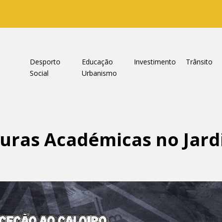
a
Desporto
Educação
Investimento
Trânsito
Social
Urbanismo
lturas Académicas no Jar