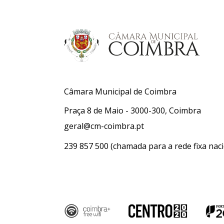
Câmara Municipal de Coimbra
Praça 8 de Maio - 3000-300, Coimbra
geral@cm-coimbra.pt
239 857 500
(chamada para a rede fixa naci