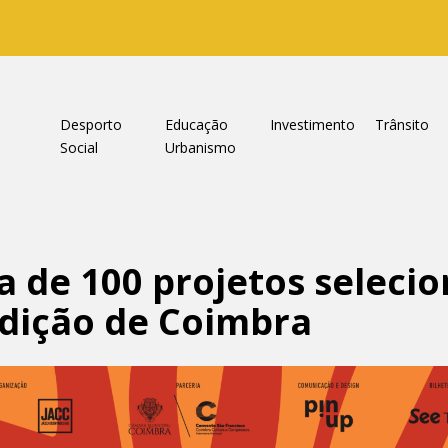
a
Desporto
Educação
Investimento
Trânsito
Social
Urbanismo
a de 100 projetos seleci
edição de Coimbra