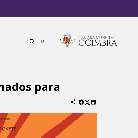
PT
Enviar
onados para