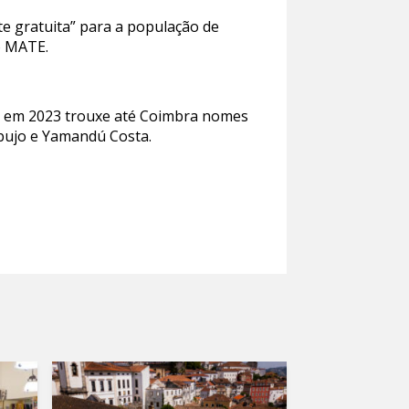
te gratuita” para a população de
o MATE.
ue em 2023 trouxe até Coimbra nomes
mbujo e Yamandú Costa.