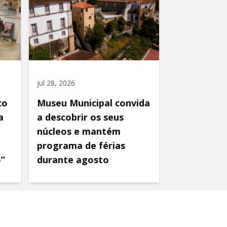
jul 28, 2026
co
Museu Municipal convida
a
a descobrir os seus
núcleos e mantém
programa de férias
o”
durante agosto