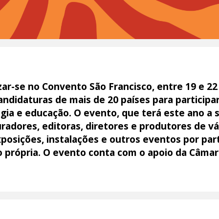
izar-se no Convento São Francisco, entre 19 e 2
andidaturas de mais de 20 países para participa
ogia e educação. O evento, que terá este ano a 
uradores, editoras, diretores e produtores de 
posições, instalações e outros eventos por par
própria. O evento conta com o apoio da Câmar