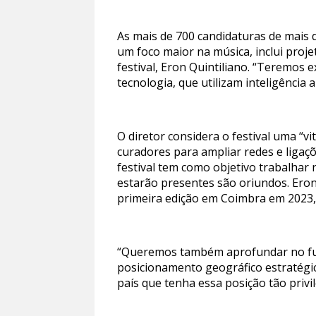
As mais de 700 candidaturas de mais d
um foco maior na música, inclui proje
festival, Eron Quintiliano. “Teremos 
tecnologia, que utilizam inteligência a
O diretor considera o festival uma “v
curadores para ampliar redes e ligaç
festival tem como objetivo trabalhar 
estarão presentes são oriundos. Eron
primeira edição em Coimbra em 2023,
“Queremos também aprofundar no futu
posicionamento geográfico estratégic
país que tenha essa posição tão privi