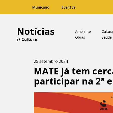
Município
Eventos
Notícias
Ambiente
Cultur
Obras
Saúde
//
Cultura
25 setembro 2024
MATE já tem cerc
participar na 2ª 