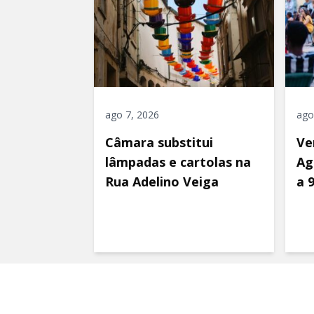
ago 7, 2026
ago
Câmara substitui
Ve
lâmpadas e cartolas na
Ag
Rua Adelino Veiga
a 