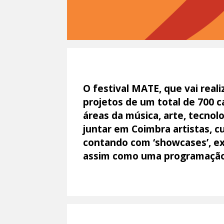
O festival MATE, que vai real
projetos de um total de 700 c
áreas da música, arte, tecnol
juntar em Coimbra artistas, c
contando com ‘showcases’, ex
assim como uma programação 