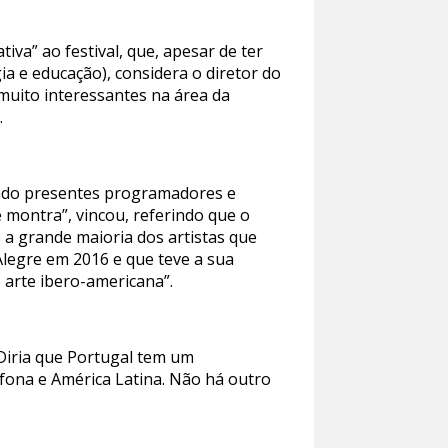
iva” ao festival, que, apesar de ter
ia e educação), considera o diretor do
 muito interessantes na área da
.
stando presentes programadores e
 montra”, vincou, referindo que o
e a grande maioria dos artistas que
Alegre em 2016 e que teve a sua
arte ibero-americana”.
Diria que Portugal tem um
ófona e América Latina. Não há outro