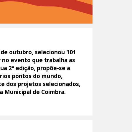
2 de outubro, selecionou 101
r no evento que trabalha as
sua 2ª edição, propõe-se a
vários pontos do mundo,
te dos projetos selecionados,
a Municipal de Coimbra.