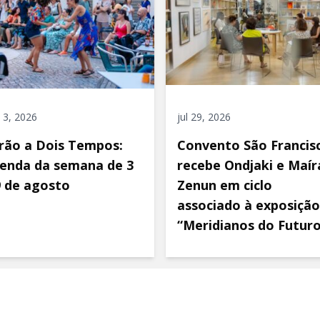
 3, 2026
jul 29, 2026
rão a Dois Tempos:
Convento São Francis
enda da semana de 3
recebe Ondjaki e Maír
9 de agosto
Zenun em ciclo
associado à exposição
“Meridianos do Futur