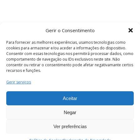
Gerir o Consentimento
Para fornecer as melhores experiências, usamos tecnologias como
cookies para armazenar e/ou aceder a informações do dispositivo.
Consentir com essas tecnologias nos permitirá processar dados, como
comportamento de navegação ou IDs exclusivos neste site. Não
consentir ou retirar o consentimento pode afetar negativamante certos
recursos e funções.
Termos e Condições
Gerir serviços
Aceitar
© 2026 . Câmara Municipal de Coimbra . Todos
os direitos reservados.
Negar
Ver preferências
PT
Enviar