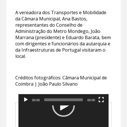
A vereadora dos Transportes e Mobilidade
da Câmara Municipal, Ana Bastos,
representantes do Conselho de
Administração do Metro Mondego, João
Marrana (presidente) e Eduardo Barata, bem
com dirigentes e funcionários da autarquia e
da Infraestruturas de Portugal visitaram o
local.
Créditos fotográficos: Câmara Municipal de
Coimbra | João Paulo Silvano
00:00
00:00
Reprodutor
de
vídeo