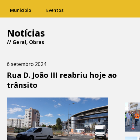
Município
Eventos
Notícias
//
Geral
,
Obras
6 setembro 2024
Rua D. João III reabriu hoje ao
trânsito