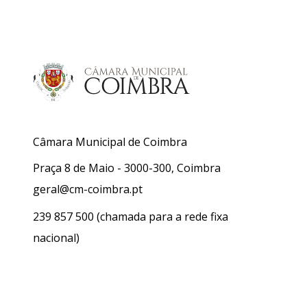
Câmara Municipal de Coimbra
Praça 8 de Maio - 3000-300, Coimbra
geral@cm-coimbra.pt
239 857 500
(chamada para a rede fixa
nacional)