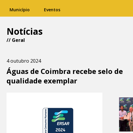
Município
Eventos
Notícias
//
Geral
4 outubro 2024
Águas de Coimbra recebe selo de
qualidade exemplar