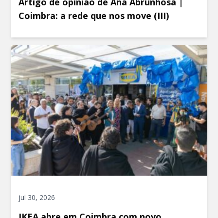
Artigo de opinião de Ana Abrunhosa |
Coimbra: a rede que nos move (III)
jul 30, 2026
IKEA abre em Coimbra com novo