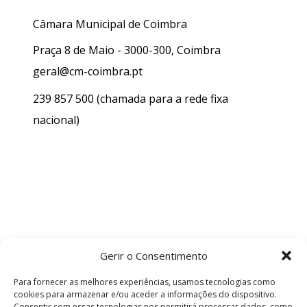
Câmara Municipal de Coimbra
Praça 8 de Maio - 3000-300, Coimbra
geral@cm-coimbra.pt
239 857 500
(chamada para a rede fixa
nacional)
Gerir o Consentimento
Para fornecer as melhores experiências, usamos tecnologias como
cookies para armazenar e/ou aceder a informações do dispositivo.
Consentir com essas tecnologias nos permitirá processar dados, como