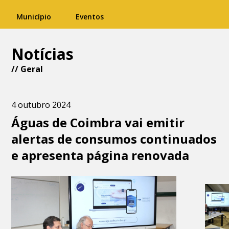
Município
Eventos
Notícias
//
Geral
4 outubro 2024
Águas de Coimbra vai emitir
alertas de consumos continuados
e apresenta página renovada