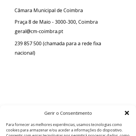
Câmara Municipal de Coimbra
Praça 8 de Maio - 3000-300, Coimbra
geral@cm-coimbra.pt
239 857 500
(chamada para a rede fixa
nacional)
Gerir o Consentimento
Para fornecer as melhores experiências, usamos tecnologias como
cookies para armazenar e/ou aceder a informações do dispositivo.
Consentir com essas tecnologias nos permitirá processar dados, como