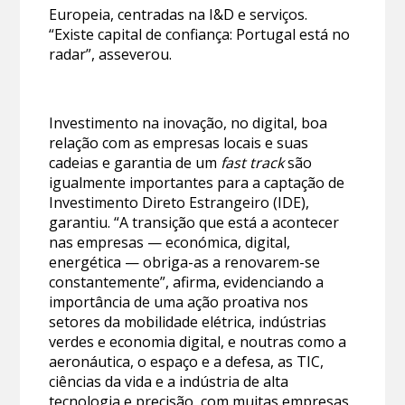
Europeia, centradas na I&D e serviços.
“Existe capital de confiança: Portugal está no
radar”, asseverou.
Investimento na inovação, no digital, boa
relação com as empresas locais e suas
cadeias e garantia de um
fast track
são
igualmente importantes para a captação de
Investimento Direto Estrangeiro (IDE),
garantiu. “A transição que está a acontecer
nas empresas — económica, digital,
energética — obriga-as a renovarem-se
constantemente”, afirma, evidenciando a
importância de uma ação proativa nos
setores da mobilidade elétrica, indústrias
verdes e economia digital, e noutras como a
aeronáutica, o espaço e a defesa, as TIC,
ciências da vida e a indústria de alta
tecnologia e precisão, com muitas empresas