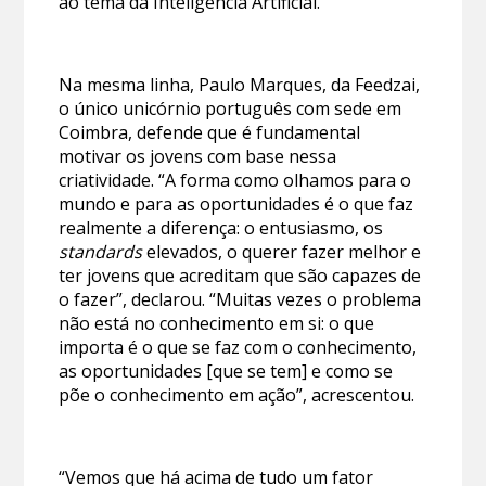
ao tema da Inteligência Artificial.
Na mesma linha, Paulo Marques, da Feedzai,
o único unicórnio português com sede em
Coimbra, defende que é fundamental
motivar os jovens com base nessa
criatividade. “A forma como olhamos para o
mundo e para as oportunidades é o que faz
realmente a diferença: o entusiasmo, os
standards
elevados, o querer fazer melhor e
ter jovens que acreditam que são capazes de
o fazer”, declarou. “Muitas vezes o problema
não está no conhecimento em si: o que
importa é o que se faz com o conhecimento,
as oportunidades [que se tem] e como se
põe o conhecimento em ação”, acrescentou.
“Vemos que há acima de tudo um fator