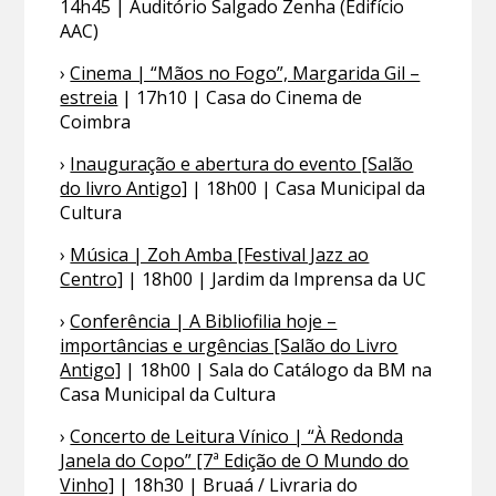
14h45 | Auditório Salgado Zenha (Edifício
AAC)
›
Cinema | “Mãos no Fogo”, Margarida Gil –
estreia
| 17h10 | Casa do Cinema de
Coimbra
›
Inauguração e abertura do evento [Salão
do livro Antigo]
| 18h00 | Casa Municipal da
Cultura
›
Música | Zoh Amba [Festival Jazz ao
Centro]
| 18h00 | Jardim da Imprensa da UC
›
Conferência | A Bibliofilia hoje –
importâncias e urgências [Salão do Livro
Antigo]
| 18h00 | Sala do Catálogo da BM na
Casa Municipal da Cultura
›
Concerto de Leitura Vínico | “À Redonda
Janela do Copo” [7ª Edição de O Mundo do
Vinho]
| 18h30 | Bruaá / Livraria do