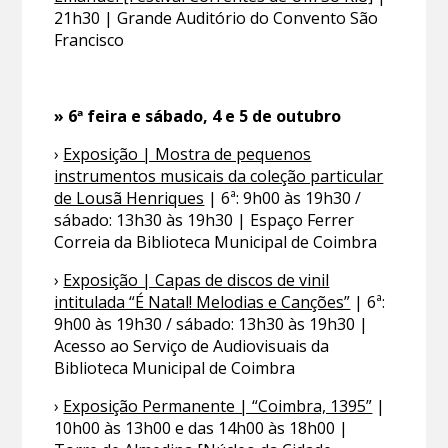
21h30 | Grande Auditório do Convento São
Francisco
» 6ª feira e sábado, 4 e 5 de outubro
›
Exposição | Mostra de pequenos
instrumentos musicais da coleção particular
de Lousã Henriques
| 6ª: 9h00 às 19h30 /
sábado: 13h30 às 19h30 | Espaço Ferrer
Correia da Biblioteca Municipal de Coimbra
›
Exposição | Capas de discos de vinil
intitulada “É Natal! Melodias e Canções”
| 6ª:
9h00 às 19h30 / sábado: 13h30 às 19h30 |
Acesso ao Serviço de Audiovisuais da
Biblioteca Municipal de Coimbra
›
Exposição Permanente | “Coimbra, 1395”
|
10h00 às 13h00 e das 14h00 às 18h00 |