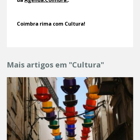
da
Agenda.Coimbra.
.
Coimbra rima com Cultura!
Mais artigos em "Cultura"