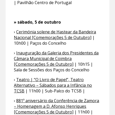
| Pavilhão Centro de Portugal
» sábado, 5 de outubro
›
Cerimónia solene de Hastear da Bandeira
Nacional [Comemorações 5 de Outubro]
|
10h00 | Paços do Concelho
›
Inauguração da Galeria dos Presidentes da
Câmara Municipal de Coimbra
[Comemorações 5 de Outubro]
| 10h15 |
Sala de Sessões dos Paços do Concelho
›
Teatro | “O Livro de Papel”, Teatro
Alternativo – Sábados para a Infância no
TCSB
| 11h00 | Sub-Palco do TCSB |
›
881º aniversário da Conferência de Zamora
– Homenagem a D. Afonso Henriques
[Comemorações 5 de Outubro]
| 11h00 |