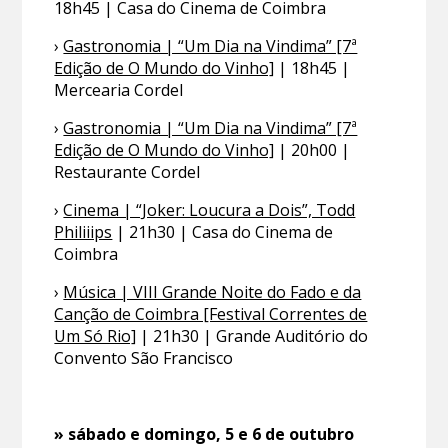
18h45 | Casa do Cinema de Coimbra
›
Gastronomia | “Um Dia na Vindima” [7ª
Edição de O Mundo do Vinho]
| 18h45 |
Mercearia Cordel
›
Gastronomia | “Um Dia na Vindima” [7ª
Edição de O Mundo do Vinho]
| 20h00 |
Restaurante Cordel
›
Cinema | “Joker: Loucura a Dois”, Todd
Philiiips
| 21h30 | Casa do Cinema de
Coimbra
›
Música | VIII Grande Noite do Fado e da
Canção de Coimbra [Festival Correntes de
Um Só Rio]
| 21h30 | Grande Auditório do
Convento São Francisco
» sábado e domingo, 5 e 6 de outubro