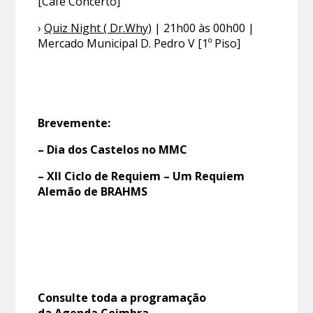
[Café Concerto]
›
Quiz Night ( Dr.Why)
| 21h00 às 00h00 |
Mercado Municipal D. Pedro V [1º Piso]
Brevemente:
– Dia dos Castelos no MMC
– XII Ciclo de Requiem – Um Requiem
Alemão de BRAHMS
Consulte toda a programação