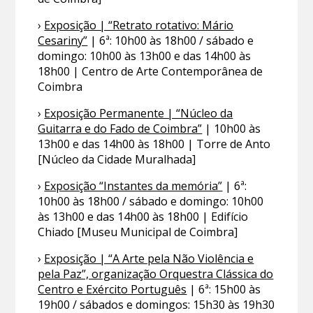
›
Exposição | “Retrato rotativo: Mário
Cesariny”
| 6ª: 10h00 às 18h00 / sábado e
domingo: 10h00 às 13h00 e das 14h00 às
18h00 | Centro de Arte Contemporânea de
Coimbra
›
Exposição Permanente | “Núcleo da
Guitarra e do Fado de Coimbra”
| 10h00 às
13h00 e das 14h00 às 18h00 | Torre de Anto
[Núcleo da Cidade Muralhada]
›
Exposição “Instantes da memória”
| 6ª:
10h00 às 18h00 / sábado e domingo: 10h00
às 13h00 e das 14h00 às 18h00 | Edifício
Chiado [Museu Municipal de Coimbra]
›
Exposição | “A Arte pela Não Violência e
pela Paz”, organização Orquestra Clássica do
Centro e Exército Português
| 6ª: 15h00 às
19h00 / sábados e domingos: 15h30 às 19h30