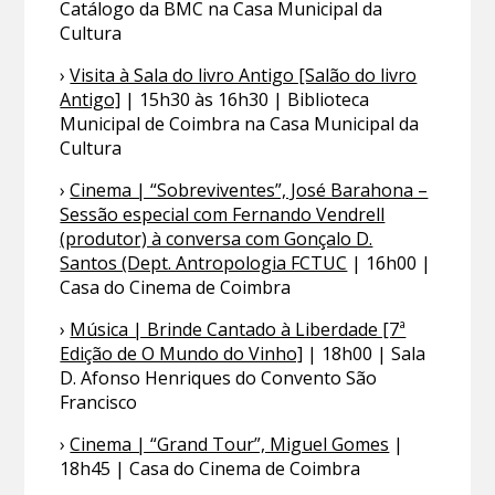
Catálogo da BMC na Casa Municipal da
Cultura
›
Visita à Sala do livro Antigo [Salão do livro
Antigo]
| 15h30 às 16h30 | Biblioteca
Municipal de Coimbra na Casa Municipal da
Cultura
›
Cinema | “Sobreviventes”, José Barahona –
Sessão especial com Fernando Vendrell
(produtor) à conversa com Gonçalo D.
Santos (Dept. Antropologia FCTUC
| 16h00 |
Casa do Cinema de Coimbra
›
Música | Brinde Cantado à Liberdade [7ª
Edição de O Mundo do Vinho]
| 18h00 | Sala
D. Afonso Henriques do Convento São
Francisco
›
Cinema | “Grand Tour”, Miguel Gomes
|
18h45 | Casa do Cinema de Coimbra