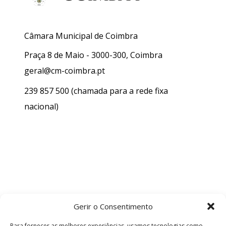
Câmara Municipal de Coimbra
Praça 8 de Maio - 3000-300, Coimbra
geral@cm-coimbra.pt
239 857 500
(chamada para a rede fixa
nacional)
Gerir o Consentimento
Para fornecer as melhores experiências, usamos tecnologias como