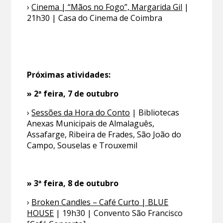
›
Cinema | “Mãos no Fogo”, Margarida Gil
|
21h30 | Casa do Cinema de Coimbra
Próximas atividades:
» 2ª feira, 7 de outubro
›
Sessões da Hora do Conto
| Bibliotecas
Anexas Municipais de Almalaguês,
Assafarge, Ribeira de Frades, São João do
Campo, Souselas e Trouxemil
» 3ª feira, 8 de outubro
›
Broken Candles – Café Curto | BLUE
HOUSE
| 19h30 | Convento São Francisco