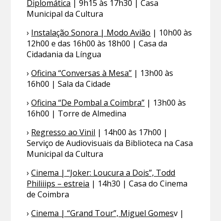
Diplomática
| 9h15 às 17h30 | Casa
Municipal da Cultura
›
Instalação Sonora | Modo Avião
| 10h00 às
12h00 e das 16h00 às 18h00 | Casa da
Cidadania da Língua
›
Oficina “Conversas à Mesa”
| 13h00 às
16h00 | Sala da Cidade
›
Oficina “De Pombal a Coimbra”
| 13h00 às
16h00 | Torre de Almedina
›
Regresso ao Vinil
| 14h00 às 17h00 |
Serviço de Audiovisuais da Biblioteca na Casa
Municipal da Cultura
›
Cinema | “Joker: Loucura a Dois”, Todd
Philiiips – estreia
| 14h30 | Casa do Cinema
de Coimbra
›
Cinema | “Grand Tour”, Miguel Gomes
v |