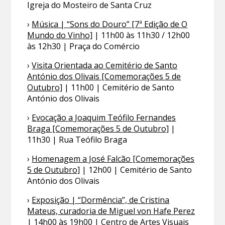
Igreja do Mosteiro de Santa Cruz
›
Música | “Sons do Douro” [7ª Edição de O
Mundo do Vinho]
| 11h00 às 11h30 / 12h00
às 12h30 | Praça do Comércio
›
Visita Orientada ao Cemitério de Santo
António dos Olivais [Comemorações 5 de
Outubro]
| 11h00 | Cemitério de Santo
António dos Olivais
›
Evocação a Joaquim Teófilo Fernandes
Braga [Comemorações 5 de Outubro]
|
11h30 | Rua Teófilo Braga
›
Homenagem a José Falcão [Comemorações
5 de Outubro]
| 12h00 | Cemitério de Santo
António dos Olivais
›
Exposição | “Dormência”, de Cristina
Mateus, curadoria de Miguel von Hafe Perez
| 14h00 às 19h00 | Centro de Artes Visuais