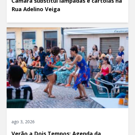
Câmara substitui lâmpadas e cartolas na
Rua Adelino Veiga
ago 3, 2026
Verão a Dois Tempos: Agenda da