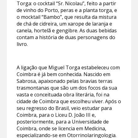
Torga: o cocktail “Sr. Nicolau”, feito a partir
de vinho do Porto, peras e a planta torga, e
o mocktail “Bambo”, que resulta da mistura
de chá de cidreira, um xarope de laranja e
canela, hortelã e gengibre. As duas bebidas
contam a história de duas personagens do
livro.
A ligação que Miguel Torga estabeleceu com
Coimbra é já bem conhecida. Nascido em
Sabrosa, apaixonado pelas bravias terras
trasmontanas que são um dos focos da sua
vasta e conceituada obra literária, foi na
cidade de Coimbra que escolheu viver. Após o
seu regresso do Brasil, veio estudar para
Coimbra, para o Liceu D. João III e,
posteriormente, para a Universidade de
Coimbra, onde se licencia em Medicina,
especializando-se em Otorrinolaringologia.