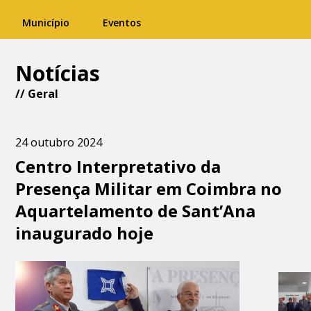
Município
Eventos
Notícias
//
Geral
24 outubro 2024
Centro Interpretativo da
Presença Militar em Coimbra no
Aquartelamento de Sant’Ana
inaugurado hoje