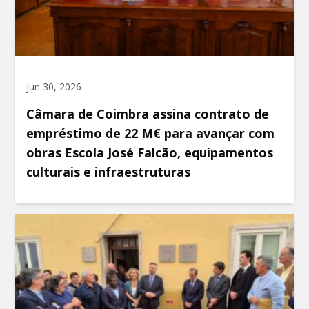
jun 30, 2026
Câmara de Coimbra assina contrato de
empréstimo de 22 M€ para avançar com
obras Escola José Falcão, equipamentos
culturais e infraestruturas