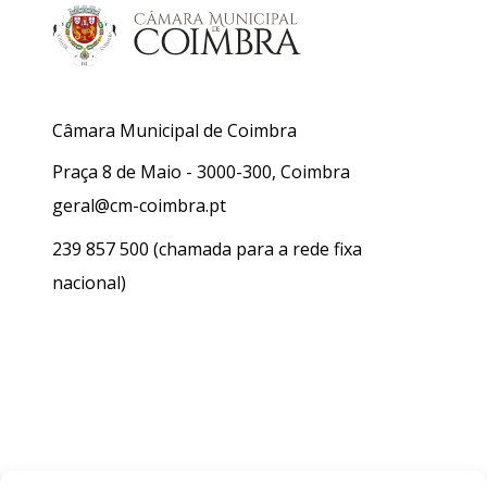
Câmara Municipal de Coimbra
Praça 8 de Maio - 3000-300, Coimbra
geral@cm-coimbra.pt
239 857 500
(chamada para a rede fixa
nacional)