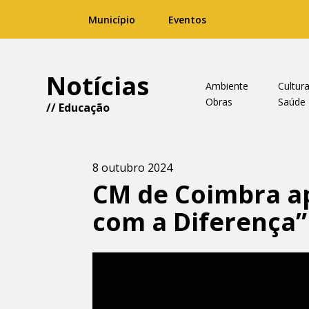
Município
Eventos
Notícias
Ambiente
Cultur
Obras
Saúde
//
Educação
8 outubro 2024
CM de Coimbra ap
com a Diferença”