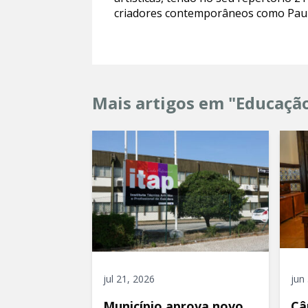
criadores contemporâneos como Paulo 
Mais artigos em "Educaçã
jul 21, 2026
jun
Município aprova novo
Câ