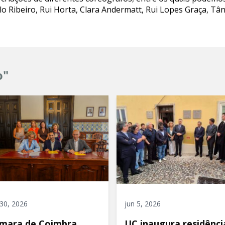
Ribeiro, Rui Horta, Clara Andermatt, Rui Lopes Graça, Tâni
o"
 30, 2026
jun 5, 2026
mara de Coimbra
UC inaugura residênci