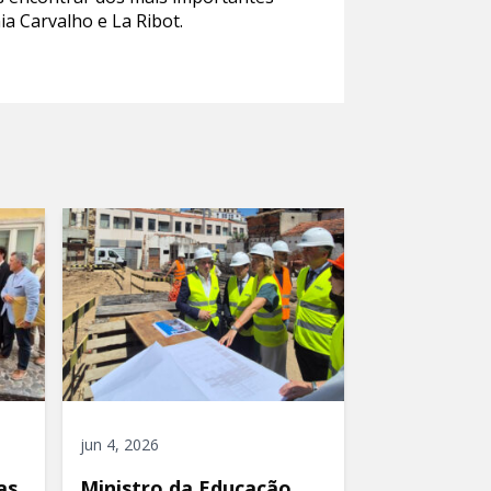
a Carvalho e La Ribot.
jun 4, 2026
as
Ministro da Educação