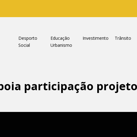
a
Desporto
Educação
Investimento
Trânsito
Social
Urbanismo
oia participação projet