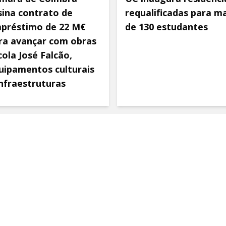
sina contrato de
requalificadas para ma
préstimo de 22 M€
de 130 estudantes
ra avançar com obras
cola José Falcão,
uipamentos culturais
infraestruturas