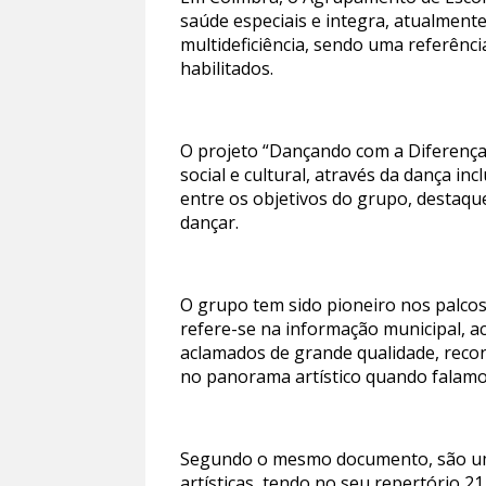
saúde especiais e integra, atualment
multideficiência, sendo uma referênci
habilitados.
O projeto “Dançando com a Diferença
social e cultural, através da dança i
entre os objetivos do grupo, destaqu
dançar.
O grupo tem sido pioneiro nos palco
refere-se na informação municipal, 
aclamados de grande qualidade, reco
no panorama artístico quando falamo
Segundo o mesmo documento, são um 
artísticas, tendo no seu repertório 