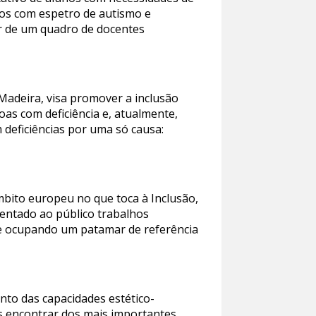
nos com espetro de autismo e
por de um quadro de docentes
adeira, visa promover a inclusão
oas com deficiência e, atualmente,
 deficiências por uma só causa:
bito europeu no que toca à Inclusão,
entado ao público trabalhos
 e ocupando um patamar de referência
to das capacidades estético-
os encontrar dos mais importantes