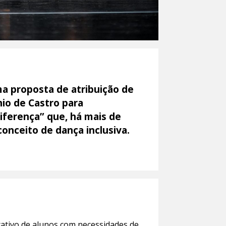
ma proposta de atribuição de
nio de Castro para
iferença” que, há mais de
onceito de dança inclusiva.
ativo de alunos com necessidades de