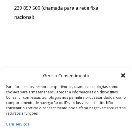
239 857 500
(chamada para a rede fixa
nacional)
Gerir o Consentimento
Para fornecer as melhores experiências, usamos tecnologias como
cookies para armazenar e/ou aceder a informações do dispositivo.
Consentir com essas tecnologias nos permitirá processar dados, como
comportamento de navegação ou IDs exclusivos neste site. Não
consentir ou retirar o consentimento pode afetar negativamante certos
recursos e funções.
Termos e Condições
Gerir serviços