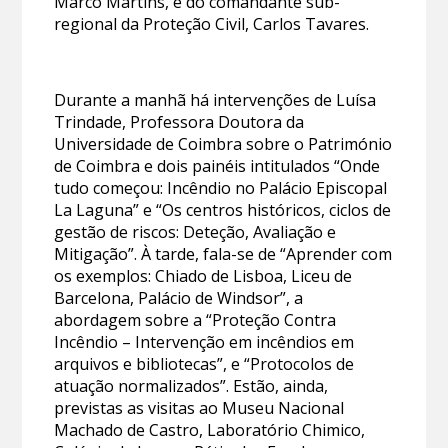
Marco Martins, e do comandante sub-
regional da Proteção Civil, Carlos Tavares.
Durante a manhã há intervenções de Luísa
Trindade, Professora Doutora da
Universidade de Coimbra sobre o Património
de Coimbra e dois painéis intitulados “Onde
tudo começou: Incêndio no Palácio Episcopal
La Laguna” e “Os centros históricos, ciclos de
gestão de riscos: Deteção, Avaliação e
Mitigação”. À tarde, fala-se de “Aprender com
os exemplos: Chiado de Lisboa, Liceu de
Barcelona, Palácio de Windsor”, a
abordagem sobre a “Proteção Contra
Incêndio – Intervenção em incêndios em
arquivos e bibliotecas”, e “Protocolos de
atuação normalizados”. Estão, ainda,
previstas as visitas ao Museu Nacional
Machado de Castro, Laboratório Chimico,