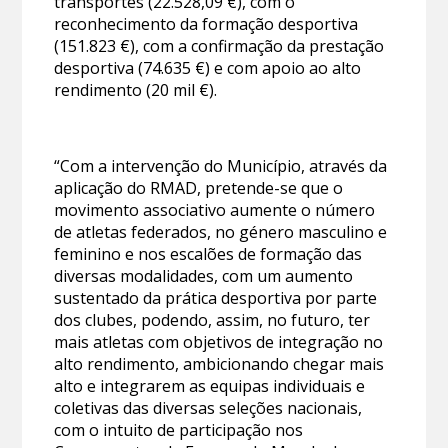
transportes (22.528,09 €), com o
reconhecimento da formação desportiva
(151.823 €), com a confirmação da prestação
desportiva (74.635 €) e com apoio ao alto
rendimento (20 mil €).
“Com a intervenção do Município, através da
aplicação do RMAD, pretende-se que o
movimento associativo aumente o número
de atletas federados, no género masculino e
feminino e nos escalões de formação das
diversas modalidades, com um aumento
sustentado da prática desportiva por parte
dos clubes, podendo, assim, no futuro, ter
mais atletas com objetivos de integração no
alto rendimento, ambicionando chegar mais
alto e integrarem as equipas individuais e
coletivas das diversas seleções nacionais,
com o intuito de participação nos