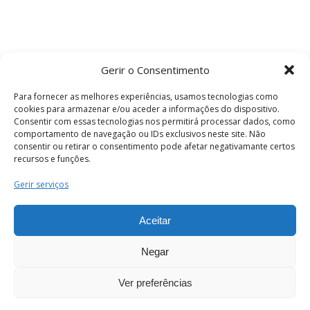
Gerir o Consentimento
Para fornecer as melhores experiências, usamos tecnologias como
cookies para armazenar e/ou aceder a informações do dispositivo.
Consentir com essas tecnologias nos permitirá processar dados, como
comportamento de navegação ou IDs exclusivos neste site. Não
consentir ou retirar o consentimento pode afetar negativamante certos
recursos e funções.
Termos e Condições
Gerir serviços
Aceitar
© 2026 . Câmara Municipal de Coimbra . Todos
os direitos reservados.
Negar
Ver preferências
PT