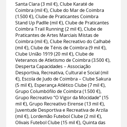
Santa Clara (3 mil €), Clube Karaté de
Coimbra (mil €), Clube do Mar de Coimbra
(1.500 €), Clube de Praticantes Coimbra
Stand Up Padlle (mil €), Clube de Praticantes
Coimbra Trail Running (2 mil €), Clube de
Praticantes de Artes Marciais Mistas de
Coimbra (mil €), Clube Recreativo do Calhabé
(mil €), Clube de Ténis de Coimbra (9 mil €),
Clube União 1919 (20 mil €), Clube de
Veteranos de Atletismo de Coimbra (3.500 €),
Desperta Capacidades – Associação
Desportiva, Recreativa, Cultural e Social (mil
€), Escola de Judo de Coimbra – Clube Sakura
(5 mil €), Esperança Atlético Clube (7 mil €),
Grupo Columbófilo de Coimbra (1.500 €),
Grupo Recreativo “O Vigor da Mocidade” (15
mil €), Grupo Recreativo Eirense (13 mil €),
Juventude Desportiva e Recreativa de Arzila
(mil €), Lordemão Futebol Clube (2 mil €),
Olivais Futebol Clube (15 mil €), Quinta das