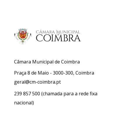
Câmara Municipal de Coimbra
Praça 8 de Maio - 3000-300, Coimbra
geral@cm-coimbra.pt
239 857 500
(chamada para a rede fixa
nacional)