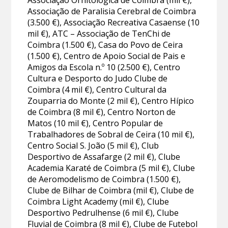
Associação Ornitológica de Coimbra (mil €),
Associação de Paralisia Cerebral de Coimbra
(3.500 €), Associação Recreativa Casaense (10
mil €), ATC – Associação de TenChi de
Coimbra (1.500 €), Casa do Povo de Ceira
(1.500 €), Centro de Apoio Social de Pais e
Amigos da Escola n.º 10 (2.500 €), Centro
Cultura e Desporto do Judo Clube de
Coimbra (4 mil €), Centro Cultural da
Zouparria do Monte (2 mil €), Centro Hípico
de Coimbra (8 mil €), Centro Norton de
Matos (10 mil €), Centro Popular de
Trabalhadores de Sobral de Ceira (10 mil €),
Centro Social S. João (5 mil €), Club
Desportivo de Assafarge (2 mil €), Clube
Academia Karaté de Coimbra (5 mil €), Clube
de Aeromodelismo de Coimbra (1.500 €),
Clube de Bilhar de Coimbra (mil €), Clube de
Coimbra Light Academy (mil €), Clube
Desportivo Pedrulhense (6 mil €), Clube
Fluvial de Coimbra (8 mil €), Clube de Futebol