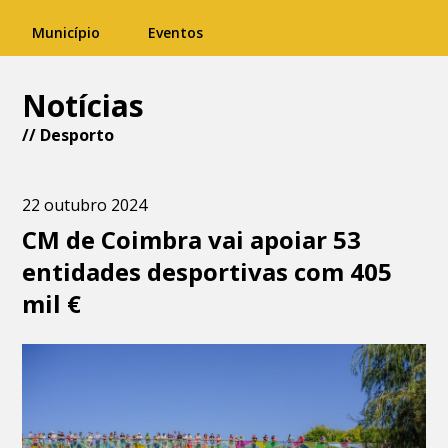
Município
Eventos
Notícias
//
Desporto
22 outubro 2024
CM de Coimbra vai apoiar 53
entidades desportivas com 405
mil €