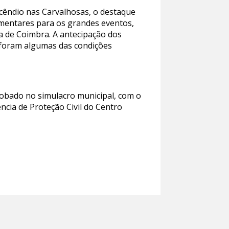
ncêndio nas Carvalhosas, o destaque
amentares para os grandes eventos,
a de Coimbra. A antecipação dos
s foram algumas das condições
lobado no simulacro municipal, com o
ncia de Proteção Civil do Centro