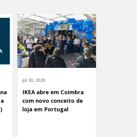
jul 30, 2026
Ana
IKEA abre em Coimbra
 a
com novo conceito de
)
loja em Portugal