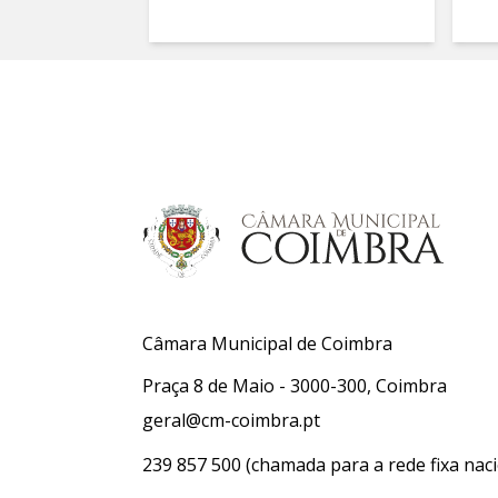
Câmara Municipal de Coimbra
Praça 8 de Maio - 3000-300, Coimbra
geral@cm-coimbra.pt
239 857 500
(chamada para a rede fixa naci