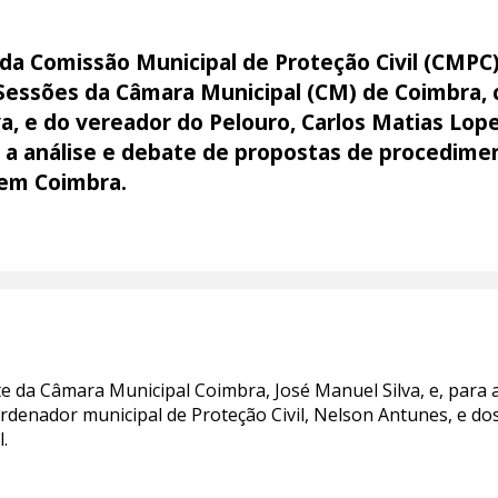
a Comissão Municipal de Proteção Civil (CMPC) 
e Sessões da Câmara Municipal (CM) de Coimbra,
va, e do vereador do Pelouro, Carlos Matias Lop
 a análise e debate de propostas de procedim
 em Coimbra.
nte da Câmara Municipal Coimbra, José Manuel Silva, e, para
rdenador municipal de Proteção Civil, Nelson Antunes, e d
.