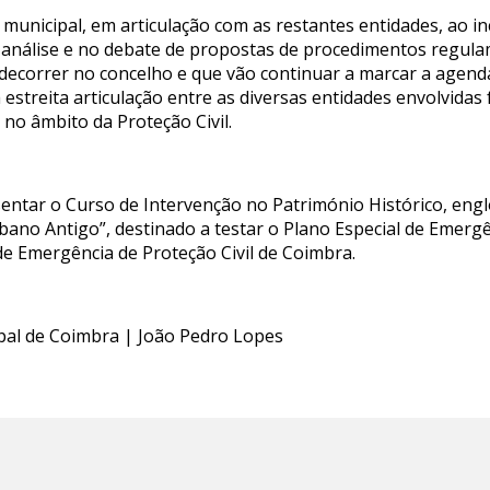
municipal, em articulação com as restantes entidades, ao i
 análise e no debate de propostas de procedimentos regul
 decorrer no concelho e que vão continuar a marcar a agend
 estreita articulação entre as diversas entidades envolvida
no âmbito da Proteção Civil.
entar o Curso de Intervenção no Património Histórico, eng
bano Antigo”, destinado a testar o Plano Especial de Emergê
e Emergência de Proteção Civil de Coimbra.
ipal de Coimbra | João Pedro Lopes