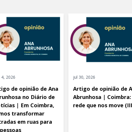
 4, 2026
jul 30, 2026
tigo de opinião de Ana
Artigo de opinião de 
runhosa no Diário de
Abrunhosa | Coimbra:
tícias | Em Coimbra,
rede que nos move (III
mos transformar
tradas em ruas para
 pessoas