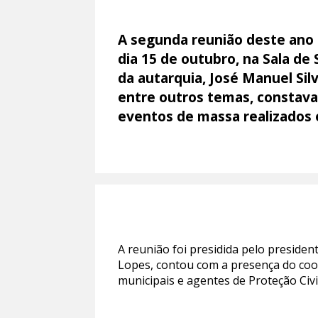
A segunda reunião deste ano d
dia 15 de outubro, na Sala d
da autarquia, José Manuel Sil
entre outros temas, constava
eventos de massa realizados
A reunião foi presidida pelo preside
Lopes, contou com a presença do coo
municipais e agentes de Proteção Civil