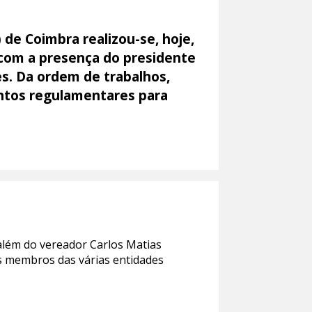
de Coimbra realizou-se, hoje,
 com a presença do presidente
es. Da ordem de trabalhos,
entos regulamentares para
 além do vereador Carlos Matias
os membros das várias entidades