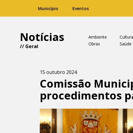
Município
Eventos
Notícias
Ambiente
Cultur
Obras
Saúde
//
Geral
15 outubro 2024
Comissão Municip
procedimentos p